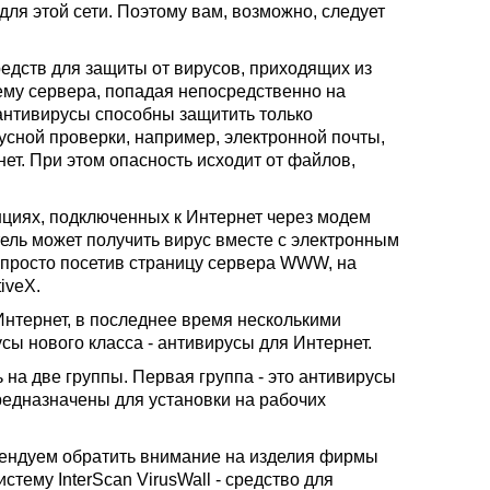
для этой сети. Поэтому вам, возможно, следует
дств для защиты от вирусов, приходящих из
тему сервера, попадая непосредственно на
антивирусы способны защитить только
сной проверки, например, электронной почты,
ет. При этом опасность исходит от файлов,
нциях, подключенных к Интернет через модем
ель может получить вирус вместе с электронным
 просто посетив страницу сервера WWW, на
iveX.
Интернет, в последнее время несколькими
 нового класса - антивирусы для Интернет.
на две группы. Первая группа - это антивирусы
редназначены для установки на рабочих
ендуем обратить внимание на изделия фирмы
систему InterScan VirusWall - средство для