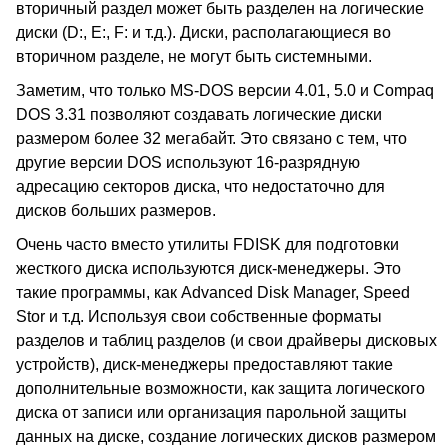
вторичный раздел может быть разделен на логические
диски (D:, E:, F: и т.д.). Диски, располагающиеся во
вторичном разделе, не могут быть системными.
Заметим, что только MS-DOS версии 4.01, 5.0 и Compaq
DOS 3.31 позволяют создавать логические диски
размером более 32 мегабайт. Это связано с тем, что
другие версии DOS используют 16-разрядную
адресацию секторов диска, что недостаточно для
дисков больших размеров.
Очень часто вместо утилиты FDISK для подготовки
жесткого диска используются диск-менеджеры. Это
такие программы, как Advanced Disk Manager, Speed
Stor и т.д. Используя свои собственные форматы
разделов и таблиц разделов (и свои драйверы дисковых
устройств), диск-менеджеры предоставляют такие
дополнительные возможности, как защита логического
диска от записи или организация парольной защиты
данных на диске, создание логических дисков размером