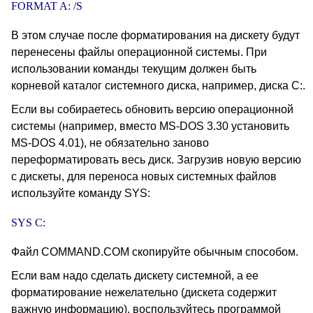
FORMAT A: /S
В этом случае после форматирования на дискету будут
перенесены файлы операционной системы. При
использовании команды текущим должен быть
корневой каталог системного диска, например, диска С:.
Если вы собираетесь обновить версию операционной
системы (например, вместо MS-DOS 3.30 установить
MS-DOS 4.01), не обязательно заново
переформатировать весь диск. Загрузив новую версию
с дискеты, для переноса новых системных файлов
используйте команду SYS:
SYS C:
Файл COMMAND.COM скопируйте обычным способом.
Если вам надо сделать дискету системной, а ее
форматирование нежелательно (дискета содержит
важную информацию), воспользуйтесь программой