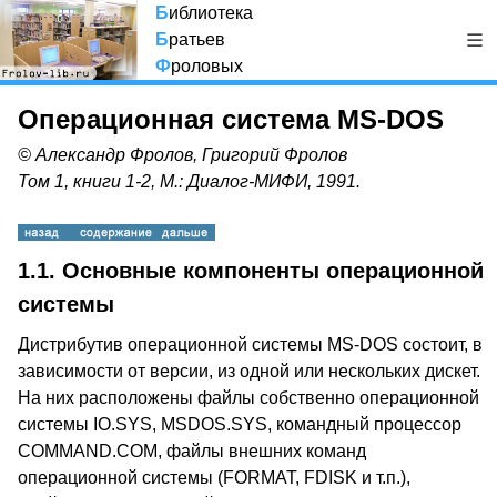
Б
иблиотека
Б
ратьев
Ф
роловых
Операционная система MS-DOS
© Александр Фролов, Григорий Фролов
Том 1, книги 1-2, М.: Диалог-МИФИ, 1991.
1.1. Основные компоненты операционной
системы
Дистрибутив операционной системы MS-DOS состоит, в
зависимости от версии, из одной или нескольких дискет.
На них расположены файлы собственно операционной
системы IO.SYS, MSDOS.SYS, командный процессор
COMMAND.COM, файлы внешних команд
операционной системы (FORMAT, FDISK и т.п.),