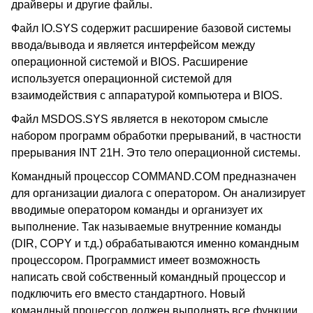
драйверы и другие файлы.
Файл IO.SYS содержит расширение базовой системы
ввода/вывода и является интерфейсом между
операционной системой и BIOS. Расширение
используется операционной системой для
взаимодействия с аппаратурой компьютера и BIOS.
Файл MSDOS.SYS является в некотором смысле
набором программ обработки прерываний, в частности
прерывания INT 21H. Это тело операционной системы.
Командный процессор COMMAND.COM предназначен
для организации диалога с оператором. Он анализирует
вводимые оператором команды и организует их
выполнение. Так называемые внутренние команды
(DIR, COPY и т.д.) обрабатываются именно командным
процессором. Программист имеет возможность
написать свой собственный командный процессор и
подключить его вместо стандартного. Новый
командный процессор должен выполнять все функции,