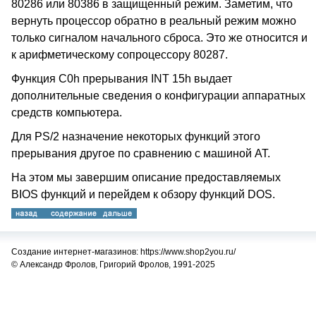
80286 или 80386 в защищенный режим. Заметим, что
вернуть процессор обратно в реальный режим можно
только сигналом начального сброса. Это же относится и
к арифметическому сопроцессору 80287.
Функция C0h прерывания INT 15h выдает
дополнительные сведения о конфигурации аппаратных
средств компьютера.
Для PS/2 назначение некоторых функций этого
прерывания другое по сравнению с машиной AT.
На этом мы завершим описание предоставляемых
BIOS функций и перейдем к обзору функций DOS.
Создание интернет-магазинов: https://www.shop2you.ru/
© Александр Фролов, Григорий Фролов, 1991-2025