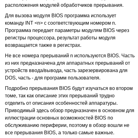
расположения модулей обработчиков прерывания.
Для вызова модуля BIOS программа использует
команду INT <n> с соответствующим номером n.
Программа передает параметры модулям BIOS через
регистры процессора, результат работы модуля
возвращается также в регистрах.
Не все номера прерываний n используются BIOS. Часть
из них предназначена для аппаратных прерываний от
устройств ввода/вывода, часть зарезервирована для
DOS, часть - для программ пользователя.
Подробно прерывания BIOS будут изучаться во втором
томе, так как описание этих прерываний трудно
отделить от описания особенностей аппаратуры.
Приводимый здесь обзор предназначен в основном для
иллюстрации основных возможностей BIOS по
обслуживанию периферии, поэтому в обзор вошли не
все прерывания BIOS, а только самые важные.