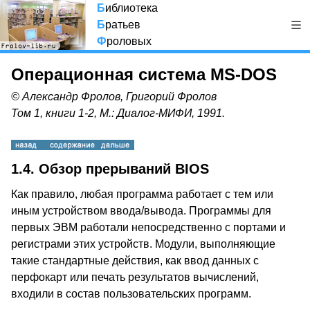
Б
иблиотека
Б
ратьев
Ф
роловых
Операционная система MS-DOS
© Александр Фролов, Григорий Фролов
Том 1, книги 1-2, М.: Диалог-МИФИ, 1991.
1.4. Обзор прерываний BIOS
Как правило, любая программа работает с тем или
иным устройством ввода/вывода. Программы для
первых ЭВМ работали непосредственно с портами и
регистрами этих устройств. Модули, выполняющие
такие стандартные действия, как ввод данных с
перфокарт или печать результатов вычислений,
входили в состав пользовательских программ.