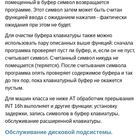
помещенный в буфер символ возвращается
программе. Этот символ затем может быть считан
функцией ввода с ожиданием нажатия - фактически
ожидания при этом не будет.
Для очистки буфера клавиатуры также можно
использовать пару описанных выше функций: сначала
программа проверяет пуст ли буфер, и, если он не пуст,
считывает символ. Считанный символ никуда не
помещается (теряется). После считывания символа
программа опять проверяет содержимое буфера и так
до тех пор, пока клавиатурный буфер не окажется
пустым.
Для машин класса не ниже AT обработчик прерывания
INT 16h выполняет и другие функции: установку
задержки, запись символов в буфер клавиатуры,
обслуживание расширенной клавиатуры.
Обслуживание дисковой подсистемы.