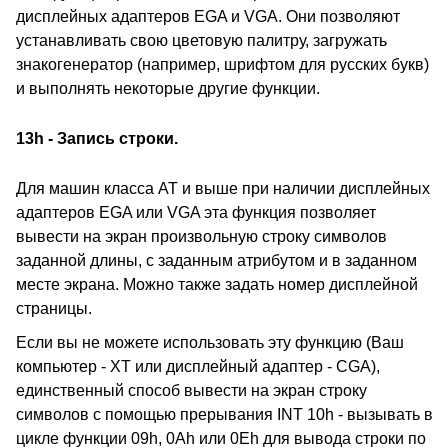
дисплейных адаптеров EGA и VGA. Они позволяют
устанавливать свою цветовую палитру, загружать
знакогенератор (например, шрифтом для русских букв)
и выполнять некоторые другие функции.
13h - Запись строки.
Для машин класса AT и выше при наличии дисплейных
адаптеров EGA или VGA эта функция позволяет
вывести на экран произвольную строку символов
заданной длины, с заданным атрибутом и в заданном
месте экрана. Можно также задать номер дисплейной
страницы.
Если вы не можете использовать эту функцию (Ваш
компьютер - XT или дисплейный адаптер - CGA),
единственный способ вывести на экран строку
символов с помощью прерывания INT 10h - вызывать в
цикле функции 09h, 0Ah или 0Eh для вывода строки по