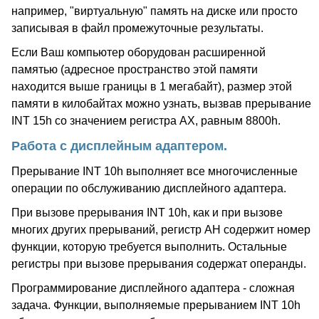
например, "виртуальную" память на диске или просто
записывая в файл промежуточные результаты.
Если Ваш компьютер оборудован расширенной
памятью (адресное пространство этой памяти
находится выше границы в 1 мегабайт), размер этой
памяти в килобайтах можно узнать, вызвав прерывание
INT 15h со значением регистра AX, равным 8800h.
Работа с дисплейным адаптером.
Прерывание INT 10h выполняет все многочисленные
операции по обслуживанию дисплейного адаптера.
При вызове прерывания INT 10h, как и при вызове
многих других прерываний, регистр AH содержит номер
функции, которую требуется выполнить. Остальные
регистры при вызове прерывания содержат операнды.
Программирование дисплейного адаптера - сложная
задача. Функции, выполняемые прерыванием INT 10h