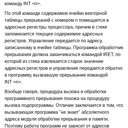
команду INT <n>.
По этой команде содержимое ячейки векторной
таблицы прерываний с номером n помещается в
адресные регистры процессора, причем в стеке
запоминается текущее содержимое адресных
регистров. Управление передается по адресу,
записанному в ячейке таблицы. Программа-обработчик
прерывания должна заканчиваться командой IRET, по
которой из стека извлекается старое значение
адресных регистров и управление передается обратно
в программу, вызвавшую прерывание командой
INT <n>.
Вообще говоря, процедура вызова и обработки
программного прерывания похожа на процедуру
вызова подпрограммы. Отличие заключается в том, что
вызывающая программа "не знает" абсолютного
адреса модуля обработки прерывания в памяти.
Поэтому работа программ не зависит от адресов