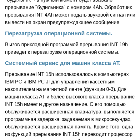
прерывание "будильника" с номером 4Ah. Обработчик
прерывания INT 4Ah может подать звуковой сигнал или
вывести на экран предупреждающее сообщение.
Перезагрузка операционной системы.
Вызов прикладной программой прерывания INT 19h
приведет к перезагрузке операционной системы.
Системный сервис для машин класса AT.
Прерывание INT 15h использовалось в компьютерах
IBM PC и IBM PC Jr для управления кассетным
накопителем на магнитной ленте (функции 0-3). Для
машин класса AT и более высокого класса прерывание
INT 15h имеет и другое назначение. С его помощью
обслуживается расширенная клавиатура, выполняется
программная задержка, задаваемая в микросекундах,
обслуживается расширенная память. Кроме того, одна
из функций прерывания INT 15h переводит процессор