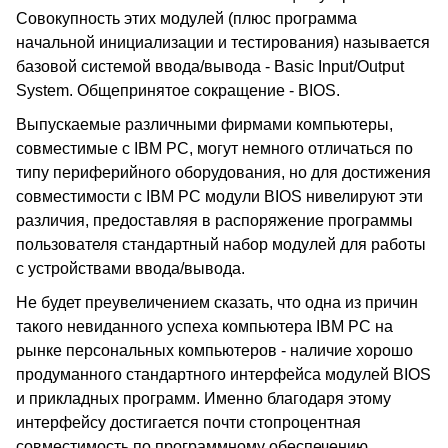
Совокупность этих модулей (плюс программа
начальной инициализации и тестирования) называется
базовой системой ввода/вывода - Basic Input/Output
System. Общепринятое сокращение - BIOS.
Выпускаемые различными фирмами компьютеры,
совместимые с IBM PC, могут немного отличаться по
типу периферийного оборудования, но для достижения
совместимости с IBM PC модули BIOS нивелируют эти
различия, предоставляя в распоряжение программы
пользователя стандартный набор модулей для работы
с устройствами ввода/вывода.
Не будет преувеличением сказать, что одна из причин
такого невиданного успеха компьютера IBM PC на
рынке персональных компьютеров - наличие хорошо
продуманного стандартного интерфейса модулей BIOS
и прикладных программ. Именно благодаря этому
интерфейсу достигается почти стопроцентная
совместимость по программному обеспечению