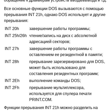
обращение к драйверам устройств ввода/вывода и т.д.
Все основные функции DOS вызываются с помощью
прерывания INT 21h, однако DOS использует и другие
прерывания:
INT 20h
завершение работы программы;
INT 25h/26h
чтение/запись на диск с абсолютной
адресацией секторов;
INT 27h
завершение работы программы с
оставлением ее резидентной в памяти;
INT 28h
прерывание зарезервировано для DOS,
может быть использовано для
составления резидентных программ;
INT 2Eh
выполнение команды DOS;
INT 2Fh
прерывание мультиплексора,
используется для спулера печати
PRINT.COM.
Функции прерывания INT 21h можно разделить на