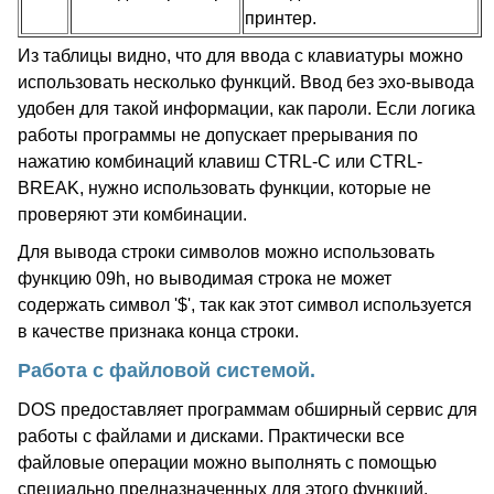
принтер.
Из таблицы видно, что для ввода с клавиатуры можно
использовать несколько функций. Ввод без эхо-вывода
удобен для такой информации, как пароли. Если логика
работы программы не допускает прерывания по
нажатию комбинаций клавиш CTRL-C или CTRL-
BREAK, нужно использовать функции, которые не
проверяют эти комбинации.
Для вывода строки символов можно использовать
функцию 09h, но выводимая строка не может
содержать символ '$', так как этот символ используется
в качестве признака конца строки.
Работа с файловой системой.
DOS предоставляет программам обширный сервис для
работы с файлами и дисками. Практически все
файловые операции можно выполнять с помощью
специально предназначенных для этого функций,