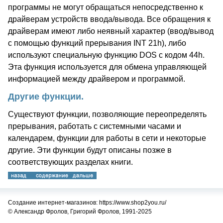
программы не могут обращаться непосредственно к
драйверам устройств ввода/вывода. Все обращения к
драйверам имеют либо неявный характер (ввод/вывод
с помощью функций прерывания INT 21h), либо
используют специальную функцию DOS с кодом 44h.
Эта функция используется для обмена управляющей
информацией между драйвером и программой.
Другие функции.
Существуют функции, позволяющие переопределять
прерывания, работать с системными часами и
календарем, функции для работы в сети и некоторые
другие. Эти функции будут описаны позже в
соответствующих разделах книги.
Создание интернет-магазинов: https://www.shop2you.ru/
© Александр Фролов, Григорий Фролов, 1991-2025