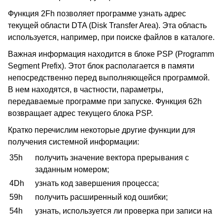
Функция 2Fh позволяет программе узнать адрес
текущей области DTA (Disk Transfer Area). Эта область
используется, например, при поиске файлов в каталоге.
Важная информация находится в блоке PSP (Programm
Segment Prefix). Этот блок располагается в памяти
непосредственно перед выполняющейся программой.
В нем находятся, в частности, параметры,
передаваемые программе при запуске. Функция 62h
возвращает адрес текущего блока PSP.
Кратко перечислим некоторые другие функции для
получения системной информации:
35h
получить значение вектора прерывания с
заданным номером;
4Dh
узнать код завершения процесса;
59h
получить расширенный код ошибки;
54h
узнать, используется ли проверка при записи на