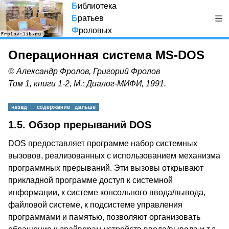
Б
иблиотека
Б
ратьев
Ф
роловых
Операционная система MS-DOS
© Александр Фролов, Григорий Фролов
Том 1, книги 1-2, М.: Диалог-МИФИ, 1991.
1.5. Обзор прерываний DOS
DOS предоставляет программе набор системных
вызовов, реализованных с использованием механизма
программных прерываний. Эти вызовы открывают
прикладной программе доступ к системной
информации, к системе консольного ввода/вывода,
файловой системе, к подсистеме управления
программами и памятью, позволяют организовать