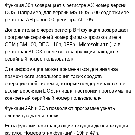
Функция 30h возвращает в регистре AX номер версии
DOS. Например, для версии MS-DOS 5.00 содержимое
регистра AH равно 00, регистра AL - 05.
Дополнительно через регистр BH функция возвращает
программе серийный номер фирмы-производителя
ОЕМ (IBM - 00, DEC - 16h, 0FFh - Microsoft и т.п.), а в
регистрах BL:CX после вызова функции находится
серийный номер пользователя.
Эта информация может применяться для анализа
возможности использования таких средств
операционной системы, которые поддерживаются не
всеми версиями DOS, или для настройки программы на
конкретный серийный номер пользователя.
Функции 2Ah и 2Ch позволяют программе узнать
системную дату и время.
Есть функции, возвращающие текущий диск и текущий
каталог. Номера этих функций - 19h и 47h.