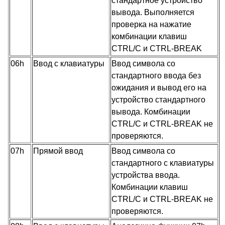
стандартное устройство
вывода. Выполняется
проверка на нажатие
комбинации клавиш
CTRL/C и CTRL-BREAK
06h
Ввод с клавиатуры
Ввод символа со
стандартного ввода без
ожидания и вывод его на
устройство стандартного
вывода. Комбинации
CTRL/C и CTRL-BREAK не
проверяются.
07h
Прямой ввод
Ввод символа со
стандартного с клавиатуры
устройства ввода.
Комбинации клавиш
CTRL/C и CTRL-BREAK не
проверяются.