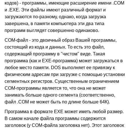
кодов) - программы, имеющие расширение имени .COM
и .EXE. Эти файлы имеют различный формат и
загружаются по-разному, однако, когда загрузка
завершена, в памяти компьютера эти два типа
программ выглядят совершенно одинаково.
COM-файл - это двоичный образ Вашей программы,
состоящий из кода и данных. То есть это файл,
содержащий программу в "чистом" виде. Такая
программа (как и EXE-программа) может загружаться в
любое место памяти. DOS выполняет ее привязку к
физическим адресам при загрузке с помощью установки
сегментных регистров. Существенным ограничением
COM-программы является то, что она не может
занимать больше одного сегмента (соответственно,
файл .COM не может быть по длине больше 64К).
Программа в формате EXE может иметь любой размер.
В самом начале файла программы содержится
заголовок (у COM-файла заголовка нет). Этот заголовок