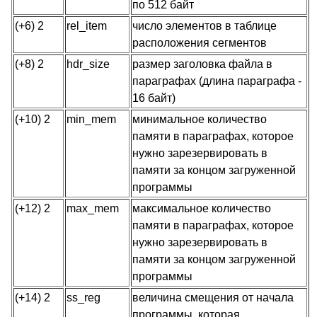
по 512 байт
(+6) 2
rel_item
число элементов в таблице
расположения сегментов
(+8) 2
hdr_size
размер заголовка файла в
параграфах (длина параграфа -
16 байт)
(+10) 2
min_mem
минимальное количество
памяти в параграфах, которое
нужно зарезервировать в
памяти за концом загруженной
программы
(+12) 2
max_mem
максимальное количество
памяти в параграфах, которое
нужно зарезервировать в
памяти за концом загруженной
программы
(+14) 2
ss_reg
величина смещения от начала
программы, которая