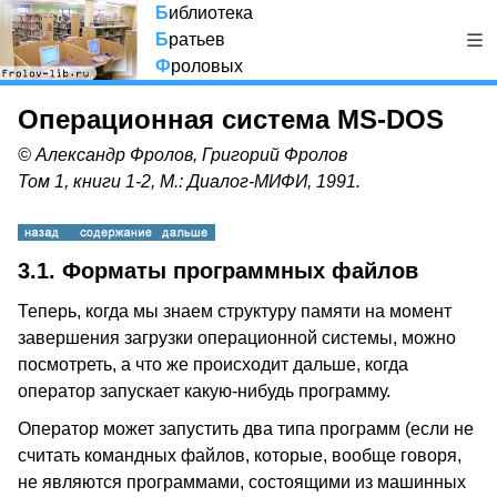
Б
иблиотека
Б
ратьев
Ф
роловых
Операционная система MS-DOS
© Александр Фролов, Григорий Фролов
Том 1, книги 1-2, М.: Диалог-МИФИ, 1991.
3.1. Форматы программных файлов
Теперь, когда мы знаем структуру памяти на момент
завершения загрузки операционной системы, можно
посмотреть, а что же происходит дальше, когда
оператор запускает какую-нибудь программу.
Оператор может запустить два типа программ (если не
считать командных файлов, которые, вообще говоря,
не являются программами, состоящими из машинных