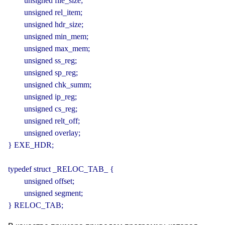
        unsigned file_size;

        unsigned rel_item;

        unsigned hdr_size;

        unsigned min_mem;

        unsigned max_mem;

        unsigned ss_reg;

        unsigned sp_reg;

        unsigned chk_summ;

        unsigned ip_reg;

        unsigned cs_reg;

        unsigned relt_off;

        unsigned overlay;

} EXE_HDR;

typedef struct _RELOC_TAB_ {

        unsigned offset;

        unsigned segment;

} RELOC_TAB;