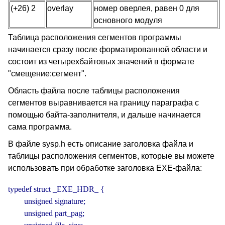
(+26) 2
overlay
номер оверлея, равен 0 для
основного модуля
Таблица расположения сегментов программы
начинается сразу после форматированной области и
состоит из четырехбайтовых значений в формате
"смещение:сегмент".
Область файла после таблицы расположения
сегментов выравнивается на границу параграфа с
помощью байта-заполнителя, и дальше начинается
сама программа.
В файле sysp.h есть описание заголовка файла и
таблицы расположения сегментов, которые вы можете
использовать при обработке заголовка EXE-файла:
typedef struct _EXE_HDR_ {

        unsigned signature;

        unsigned part_pag;
