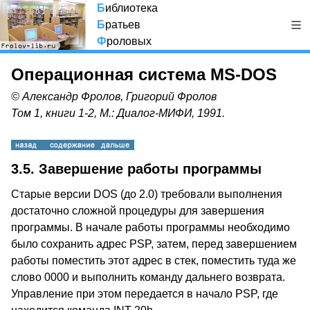
Б
иблиотека
Б
ратьев
Ф
роловых
Операционная система MS-DOS
© Александр Фролов, Григорий Фролов
Том 1, книги 1-2, М.: Диалог-МИФИ, 1991.
3.5. Завершение работы программы
Старые версии DOS (до 2.0) требовали выполнения
достаточно сложной процедуры для завершения
программы. В начале работы программы необходимо
было сохранить адрес PSP, затем, перед завершением
работы поместить этот адрес в стек, поместить туда же
слово 0000 и выполнить команду дальнего возврата.
Управление при этом передается в начало PSP, где