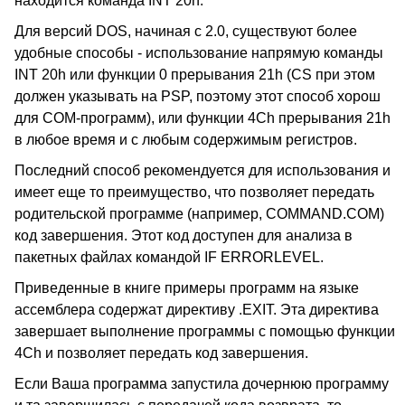
находится команда INT 20h.
Для версий DOS, начиная с 2.0, существуют более
удобные способы - использование напрямую команды
INT 20h или функции 0 прерывания 21h (CS при этом
должен указывать на PSP, поэтому этот способ хорош
для COM-программ), или функции 4Ch прерывания 21h
в любое время и с любым содержимым регистров.
Последний способ рекомендуется для использования и
имеет еще то преимущество, что позволяет передать
родительской программе (например, COMMAND.COM)
код завершения. Этот код доступен для анализа в
пакетных файлах командой IF ERRORLEVEL.
Приведенные в книге примеры программ на языке
ассемблера содержат директиву .EXIT. Эта директива
завершает выполнение программы с помощью функции
4Ch и позволяет передать код завершения.
Если Ваша программа запустила дочернюю программу