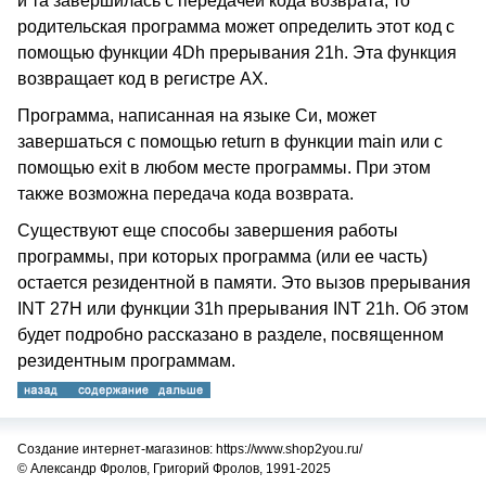
и та завершилась с передачей кода возврата, то
родительская программа может определить этот код с
помощью функции 4Dh прерывания 21h. Эта функция
возвращает код в регистре AX.
Программа, написанная на языке Си, может
завершаться с помощью return в функции main или с
помощью exit в любом месте программы. При этом
также возможна передача кода возврата.
Существуют еще способы завершения работы
программы, при которых программа (или ее часть)
остается резидентной в памяти. Это вызов прерывания
INT 27H или функции 31h прерывания INT 21h. Об этом
будет подробно рассказано в разделе, посвященном
резидентным программам.
Создание интернет-магазинов: https://www.shop2you.ru/
© Александр Фролов, Григорий Фролов, 1991-2025