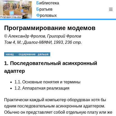
Б
иблиотека
Б
ратьев
Ф
роловых
Программирование модемов
© Александр Фролов, Григорий Фролов
Том 4, М.: Диалог-МИФИ, 1993, 236 стр.
1. Последовательный асинхронный
адаптер
1.1. Основные понятия и термины
1.2. Аппаратная реализация
Практически каждый компьютер оборудован хотя бы
одним последовательным асинхронным адаптером.
Обычно он представляет собой отдельную плату или же