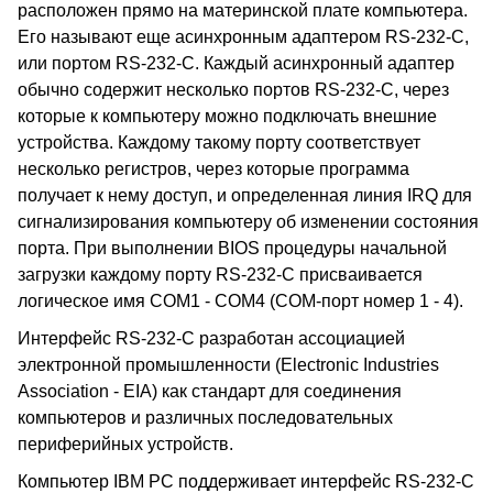
расположен прямо на материнской плате компьютера.
Его называют еще асинхронным адаптером RS-232-C,
или портом RS-232-C. Каждый асинхронный адаптер
обычно содержит несколько портов RS-232-C, через
которые к компьютеру можно подключать внешние
устройства. Каждому такому порту соответствует
несколько регистров, через которые программа
получает к нему доступ, и определенная линия IRQ для
сигнализирования компьютеру об изменении состояния
порта. При выполнении BIOS процедуры начальной
загрузки каждому порту RS-232-C присваивается
логическое имя COM1 - COM4 (COM-порт номер 1 - 4).
Интерфейс RS-232-C разработан ассоциацией
электронной промышленности (Electronic Industries
Association - EIA) как стандарт для соединения
компьютеров и различных последовательных
периферийных устройств.
Компьютер IBM PC поддерживает интерфейс RS-232-C