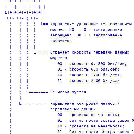
--T-T-T-T-T-T-T-¬

¦   ¦   ¦ ¦   ¦ ¦

LT+T+T+T+T+T+T+T-

 LT- LT- ¦ LT- ¦ 

  ¦   ¦  ¦  ¦  L== Управление удаленным тестированием

  ¦   ¦  ¦  ¦      модема. D0  = 0 - тестирование

  ¦   ¦  ¦  ¦      запрещено. D0 = 1 тестирование

  ¦   ¦  ¦  ¦      разрешено

  ¦   ¦  ¦  ¦      

  ¦   ¦  ¦  L===== Отражает скорость передачи данных

  ¦   ¦  ¦         модемом:

  ¦   ¦  ¦            00 - скорость 0..300 бит/сек;

  ¦   ¦  ¦            01 - скорость 600 бит/сек;

  ¦   ¦  ¦            10 - скорость 1200 бит/сек;

  ¦   ¦  ¦            11 - скорость 2400 бит/сек

  ¦   ¦  ¦

  ¦   ¦  L======== Не используется

  ¦   ¦

  ¦   L=========== Управление контролем четности

  ¦                передаваемых данных:

  ¦                   00 - проверка на четность;

  ¦                   01 - бит четности всегда равен 0
  ¦                   10 - проверка на нечетность;

  ¦                   11 - бит четности всегда равен 1
