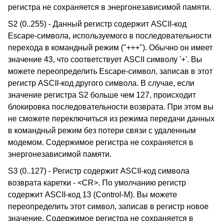
регистра не сохраняется в энергонезависимой памяти.
S2 (0..255) - Данный регистр содержит ASCII-код
Escape-символа, используемого в последовательности
перехода в командный режим ("+++"). Обычно он имеет
значение 43, что соответствует ASCII символу '+'. Вы
можете переопределить Escape-символ, записав в этот
регистр ASCII-код другого символа. В случае, если
значение регистра S2 больше чем 127, происходит
блокировка последовательности возврата. При этом вы
не сможете переключиться из режима передачи данных
в командный режим без потери связи с удаленным
модемом. Содержимое регистра не сохраняется в
энергонезависимой памяти.
S3 (0..127) - Регистр содержит ASCII-код символа
возврата каретки - <CR>. По умолчанию регистр
содержит ASCII-код 13 (Control-M). Вы можете
переопределить этот символ, записав в регистр новое
значение. Содержимое регистра не сохраняется в