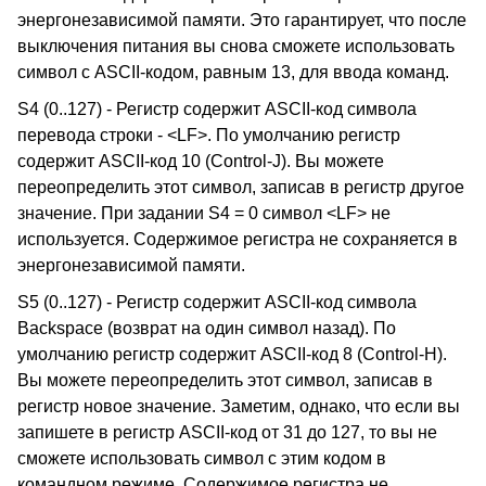
энергонезависимой памяти. Это гарантирует, что после
выключения питания вы снова сможете использовать
символ с ASCII-кодом, равным 13, для ввода команд.
S4 (0..127) - Регистр содержит ASCII-код символа
перевода строки - <LF>. По умолчанию регистр
содержит ASCII-код 10 (Control-J). Вы можете
переопределить этот символ, записав в регистр другое
значение. При задании S4 = 0 символ <LF> не
используется. Содержимое регистра не сохраняется в
энергонезависимой памяти.
S5 (0..127) - Регистр содержит ASCII-код символа
Backspace (возврат на один символ назад). По
умолчанию регистр содержит ASCII-код 8 (Control-H).
Вы можете переопределить этот символ, записав в
регистр новое значение. Заметим, однако, что если вы
запишете в регистр ASCII-код от 31 до 127, то вы не
сможете использовать символ с этим кодом в
командном режиме. Содержимое регистра не