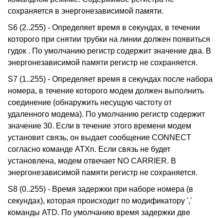
сохраняется в энергонезависимой памяти.
S6 (2..255) - Определяет время в секундах, в течении
которого при снятии трубки на линии должен появиться
гудок . По умолчанию регистр содержит значение два. В
энергонезависимой памяти регистр не сохраняется.
S7 (1..255) - Определяет время в секундах после набора
номера, в течение которого модем должен выполнить
соединение (обнаружить несущую частоту от
удаленного модема). По умолчанию регистр содержит
значение 30. Если в течение этого времени модем
установит связь, он выдает сообщение CONNECT
согласно команде ATXn. Если связь не будет
установлена, модем отвечает NO CARRIER. В
энергонезависимой памяти регистр не сохраняется.
S8 (0..255) - Время задержки при наборе номера (в
секундах), которая происходит по модификатору ','
команды ATD. По умолчанию время задержки две