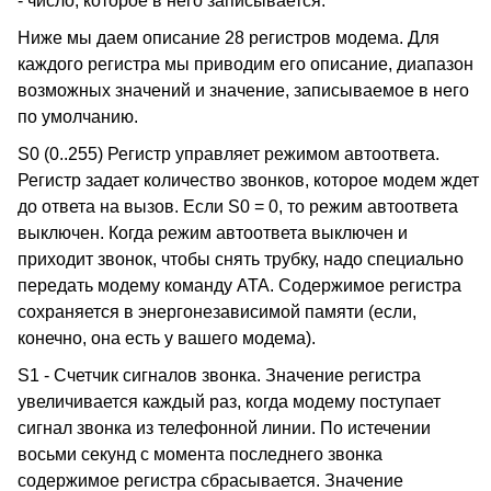
- число, которое в него записывается.
Ниже мы даем описание 28 регистров модема. Для
каждого регистра мы приводим его описание, диапазон
возможных значений и значение, записываемое в него
по умолчанию.
S0 (0..255) Регистр управляет режимом автоответа.
Регистр задает количество звонков, которое модем ждет
до ответа на вызов. Если S0 = 0, то режим автоответа
выключен. Когда режим автоответа выключен и
приходит звонок, чтобы снять трубку, надо специально
передать модему команду ATA. Содержимое регистра
сохраняется в энергонезависимой памяти (если,
конечно, она есть у вашего модема).
S1 - Счетчик сигналов звонка. Значение регистра
увеличивается каждый раз, когда модему поступает
сигнал звонка из телефонной линии. По истечении
восьми секунд с момента последнего звонка
содержимое регистра сбрасывается. Значение