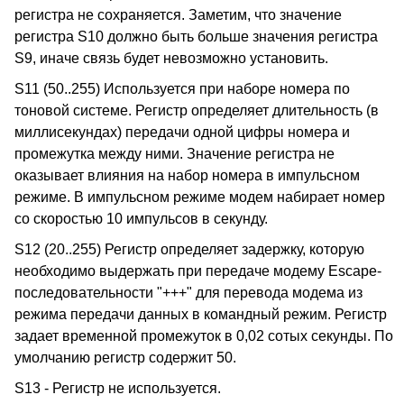
регистра не сохраняется. Заметим, что значение
регистра S10 должно быть больше значения регистра
S9, иначе связь будет невозможно установить.
S11 (50..255) Используется при наборе номера по
тоновой системе. Регистр определяет длительность (в
миллисекундах) передачи одной цифры номера и
промежутка между ними. Значение регистра не
оказывает влияния на набор номера в импульсном
режиме. В импульсном режиме модем набирает номер
со скоростью 10 импульсов в секунду.
S12 (20..255) Регистр определяет задержку, которую
необходимо выдержать при передаче модему Escape-
последовательности "+++" для перевода модема из
режима передачи данных в командный режим. Регистр
задает временной промежуток в 0,02 сотых секунды. По
умолчанию регистр содержит 50.
S13 - Регистр не используется.