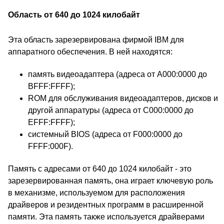
Область от 640 до 1024 килобайт
Эта область зарезервирована фирмой IBM для
аппаратного обеспечения. В ней находятся:
память видеоадаптера (адреса от A000:0000 до
BFFF:FFFF);
ROM для обслуживания видеоадаптеров, дисков и
другой аппаратуры (адреса от C000:0000 до
EFFF:FFFF);
системный BIOS (адреса от F000:0000 до
FFFF:000F).
Память с адресами от 640 до 1024 килобайт - это
зарезервированная память, она играет ключевую роль
в механизме, используемом для расположения
драйверов и резидентных программ в расширенной
памяти. Эта память также используется драйверами