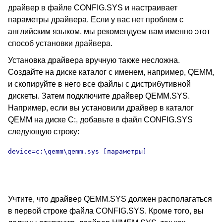
драйвер в файле CONFIG.SYS и настраивает
параметры драйвера. Если у вас нет проблем с
английским языком, мы рекомендуем вам именно этот
способ установки драйвера.
Установка драйвера вручную также несложна.
Создайте на диске каталог с именем, например, QEMM,
и скопируйте в него все файлы с дистрибутивной
дискеты. Затем подключите драйвер QEMM.SYS.
Например, если вы установили драйвер в каталог
QEMM на диске C:, добавьте в файл CONFIG.SYS
следующую строку:
device=c:\qemm\qemm.sys [параметры]

Учтите, что драйвер QEMM.SYS должен располагаться
в первой строке файла CONFIG.SYS. Кроме того, вы