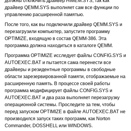
должны отключить драйвер HIMEM.SYS, так как
драйвер QEMM.SYS выполняет сам все функции по
управлению расширенной памятью.
После того, как вы подключили драйвер QEMM.SYS и
перезагрузили компьютер, запустите программу
OPTIMIZE, входящую в состав QEMM-386. Эта
программа должна находиться в каталоге QEMM.
Программа OPTIMIZE исследует файлы CONFIG.SYS и
AUTOEXEC.BAT и пытается сама перенести все
драйверы и резидентные программы в свободные
области зарезервированной памяти, отображаемые на
расширенную память. В процессе своей работы
программа модифицирует файлы CONFIG.SYS и
AUTOEXEC.BAT и два раза выполняет перезагрузку
операционной системы. Проследите за тем, чтобы
перед запуском OPTIMIZE в файле AUTOEXEC.BAT не
производился запуск таких программ, как Norton
Commander, DOSSHELL или WINDOWS.