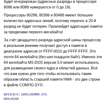
будет игнорирован (адресные разряды в процессоре
8086 или 8088 нумеруются от 0 до 19).
Процессоры 80286, 80386 и 80486 имеют большее
количество адресных линий, поэтому перенос в 20-й
разряд не будет потерян. Произойдет адресация памяти
за пределами первого мегабайта!
За счёт двадцатого разряда адресной шины процессор
в реальном режиме получает доступ к памяти в
диапазоне адресов от FFFF:0010 до FFFF:FFFF. Это
почти 64 килобайта (без шестнадцати байт). Именно эти
64 килобайта MS-DOS версии 5.0 может использовать
для размещения своего ядра и областей данных. Всё
что вам нужно для того чтобы использовать таким
образом область старшей памяти HMA - это две строки
в файле CONFIG.SYS:
DEVICE=C:\DOS\HIMEM.SYS

DOS=HIGH
