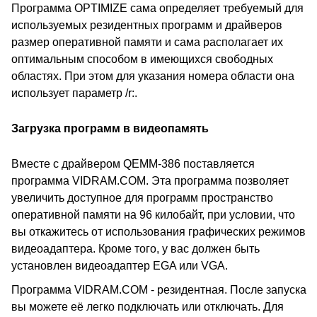
Программа OPTIMIZE сама определяет требуемый для
используемых резидентных программ и драйверов
размер оперативной памяти и сама располагает их
оптимальным способом в имеющихся свободных
областях. При этом для указания номера области она
использует параметр /r:.
Загрузка программ в видеопамять
Вместе с драйвером QEMM-386 поставляется
программа VIDRAM.COM. Эта программа позволяет
увеличить доступное для программ пространство
оперативной памяти на 96 килобайт, при условии, что
вы откажитесь от использования графических режимов
видеоадаптера. Кроме того, у вас должен быть
установлен видеоадаптер EGA или VGA.
Программа VIDRAM.COM - резидентная. После запуска
вы можете её легко подключать или отключать. Для