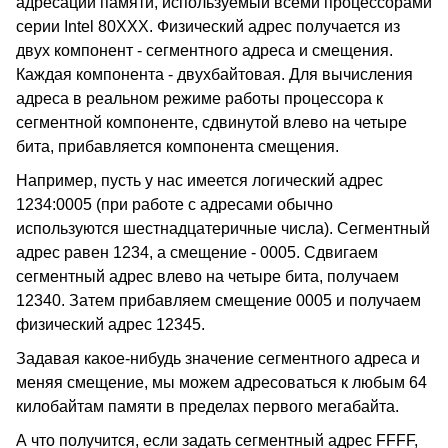
адресации памяти, используемый всеми процессорами
серии Intel 80XXX. Физический адрес получается из
двух компонент - сегментного адреса и смещения.
Каждая компонента - двухбайтовая. Для вычисления
адреса в реальном режиме работы процессора к
сегментной компоненте, сдвинутой влево на четыре
бита, прибавляется компонента смещения.
Например, пусть у нас имеется логический адрес
1234:0005 (при работе с адресами обычно
используются шестнадцатеричные числа). Сегментный
адрес равен 1234, а смещение - 0005. Сдвигаем
сегментный адрес влево на четыре бита, получаем
12340. Затем прибавляем смещение 0005 и получаем
физический адрес 12345.
Задавая какое-нибудь значение сегментного адреса и
меняя смещение, мы можем адресоваться к любым 64
килобайтам памяти в пределах первого мегабайта.
А что получится, если задать сегментный адрес FFFF,