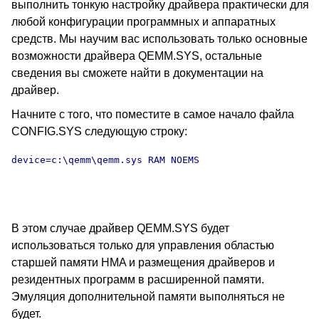
выполнить тонкую настройку драйвера практически для
любой конфигурации программных и аппаратных
средств. Мы научим вас использовать только основные
возможности драйвера QEMM.SYS, остальные
сведения вы сможете найти в документации на
драйвер.
Начните с того, что поместите в самое начало файла
CONFIG.SYS следующую строку:
device=c:\qemm\qemm.sys RAM NOEMS

В этом случае драйвер QEMM.SYS будет
использоваться только для управления областью
старшей памяти HMA и размещения драйверов и
резидентных программ в расширенной памяти.
Эмуляция дополнительной памяти выполняться не
будет.