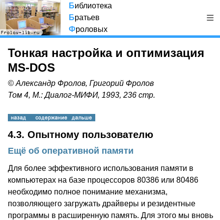
Б
иблиотека
Б
ратьев
Ф
роловых
Тонкая настройка и оптимизация
MS-DOS
© Александр Фролов, Григорий Фролов
Том 4, М.: Диалог-МИФИ, 1993, 236 стр.
4.3. Опытному пользователю
Ещё об оперативной памяти
Для более эффективного использования памяти в
компьютерах на базе процессоров 80386 или 80486
необходимо полное понимание механизма,
позволяющего загружать драйверы и резидентные
программы в расширенную память. Для этого мы вновь