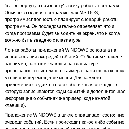
бы "вывернутую наизнанку" логику работы программ.
Обычно, создавая программы для MS-DOS,
программист полностью планирует сценарий работы
программы. Он последовательно определяет, что и
когда программа будет выводить на экран, что и когда
должно быть введено с клавиатуры.
Логика работы приложений WINDOWS основана на
использовании очередей событий. Событием является,
например, нажатие клавиши на клавиатуре,
прерывание от системного таймера, нажатие на кнопку
мыши или перемещение мыши. Для каждого
приложения создаётся своя собственная очередь, в
которую записываются коды событий и дополнительная
информация о событиях (например, код нажатой
клавиши).
Приложение WINDOWS в цикле опрашивает состояние
очереди событий. Если происходит какое либо событие,
вызывается соответствующий модуль, который и