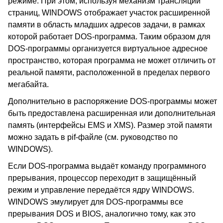
режиме. При этом, используя механизм трансляции
страниц, WINDOWS отображает участок расширенной
памяти в область младших адресов задачи, в рамках
которой работает DOS-программа. Таким образом для
DOS-программы организуется виртуальное адресное
пространство, которая программа не может отличить от
реальной памяти, расположенной в пределах первого
мегабайта.
Дополнительно в распоряжение DOS-программы может
быть предоставлена расширенная или дополнительная
память (интерфейсы EMS и XMS). Размер этой памяти
можно задать в pif-файле (см. руководство по
WINDOWS).
Если DOS-программа выдаёт команду программного
прерывания, процессор переходит в защищённый
режим и управление передаётся ядру WINDOWS.
WINDOWS эмулирует для DOS-программы все
прерывания DOS и BIOS, аналогично тому, как это