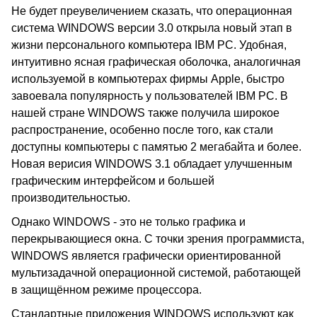
Не будет преувеличением сказать, что операционная
система WINDOWS версии 3.0 открыла новый этап в
жизни персонального компьютера IBM PC. Удобная,
интуитивно ясная графическая оболочка, аналогичная
используемой в компьютерах фирмы Apple, быстро
завоевала популярность у пользователей IBM PC. В
нашей стране WINDOWS также получила широкое
распространение, особенно после того, как стали
доступны компьютеры с памятью 2 мегабайта и более.
Новая верисия WINDOWS 3.1 обладает улучшенным
графическим интерфейсом и большей
производительностью.
Однако WINDOWS - это не только графика и
перекрывающиеся окна. С точки зрения программиста,
WINDOWS является графически ориентированной
мультизадачной операционной системой, работающей
в защищённом режиме процессора.
Стандартные приложения WINDOWS используют как