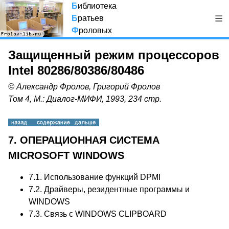
Б
иблиотека
Б
ратьев
Ф
роловых
Защищенный режим процессоров
Intel 80286/80386/80486
© Александр Фролов, Григорий Фролов
Том 4, М.: Диалог-МИФИ, 1993, 234 стр.
7. ОПЕРАЦИОННАЯ СИСТЕМА
MICROSOFT WINDOWS
7.1.
Использование функций DPMI
7.2.
Драйверы, резидентные программы и
WINDOWS
7.3.
Связь с WINDOWS CLIPBOARD