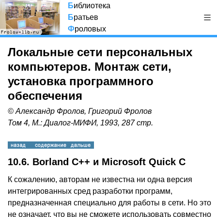
Б
иблиотека
Б
ратьев
Ф
роловых
Локальные сети персональных
компьютеров. Монтаж сети,
установка программного
обеспечения
© Александр Фролов, Григорий Фролов
Том 4, М.: Диалог-МИФИ, 1993, 287 стр.
10.6. Borland C++ и Microsoft Quick C
К сожалению, авторам не известна ни одна версия
интегрированных сред разработки программ,
предназначенная специально для работы в сети. Но это
не означает, что вы не сможете использовать совместно