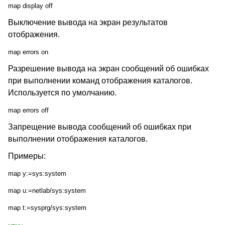
map display off
Выключение вывода на экран результатов
отображения.
map errors on
Разрешение вывода на экран сообщений об ошибках
при выполнении команд отображения каталогов.
Используется по умолчанию.
map errors off
Запрещение вывода сообщений об ошибках при
выполнении отображения каталогов.
Примеры:
map y:=sys:system
map u:=netlab/sys:system
map t:=sysprg/sys:system