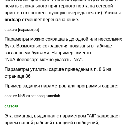
печать с локального принтерного порта на сетевой
принтер (в соответствующую очередь печати). Утилита
endcap
отменяет переназначение.
capture [параметры]
Параметры можно сокращать до одной или нескольких
букв. Возможные сокращения показаны в таблице
заглавными буквами. Например, вместо
"NoAutoendcap" можно указать "NA".
Параметры утилиты capture приведены в п. 8.6 на
странице 86
Пример задания параметров для программы capture:
capture NoB q=hetlabpq s=netlab
CASTOFF
Эта команда, выданная с параметром "All" запрещает
прием вашей рабочей станцией сообщений,