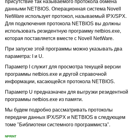
присутствие так называемого протокола обмена
данными NETBIOS. Операционная система Novell
NetWare использует протокол, называемый IPX/SPX.
Для подключения протокола NETBIOS вы должны
использовать резидентную программу netbios.exe,
которая поставляется вместе с Novell NetWare.
При запуске этой программы можно указывать два
параметра: I и U.
Параметр I служит для просмотра текущей версии
программы netbios.exe и другой справочной
информации, касающейся протокола NETBIOS.
Параметр U предназначен для выгрузки резидентной
программы netbios.exe из памяти.
Мы будем подробно рассматривать протоколы
передачи данных IPX/SPX и NETBIOS в следующем
томе "Библиотеки системного программиста".
NPRINT