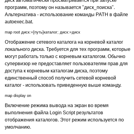
диск автоматически просматривается при запуске
программ, поэтому он называется "диск_поиска".
Альтернатива - использование команды PATH в файле
autoexec.bat.
map root диск:=[путь]каталог; диск:=диск
Отображение сетевого каталога на корневой каталог
локального диска. Требуется для тех программ, которые
могут работать только с корневым каталогом. Обычно
супервизор не предоставляет пользователям прав для
доступа к корневым каталогам диска, поэтому
единственный способ получить сетевой корневой
каталог - использовать приведенную выше команду.
map display on
Включение режима вывода на экран во время
выполнения файла Login Script результатов
отображения каталогов. Этот режим используется по
умолчанию.