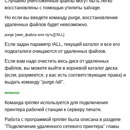
Случайно уничтоженные файлы могут быть легко
восстановлены с помощью утилиты salvage.
Но если вы введете команду purge, восстановление
удаленных файлов будет невозможно.
purge [имя_файла или путь][/ALL]
Если задан параметр /ALL, текущий каталог и все его
подкаталоги очищаются от удаленных файлов.
Если вам надо очистить весь диск от удаленных
файлов, вы можете выйти в корневой каталог диска
(если, разумеется, у вас есть соответствующие права) и
выдать команду "purge /all".
RPRINTER
Команда rprinter используется для подключения
принтера рабочей станции к серверу печати.
Работа с программой rprinter была описана в разделе
"Подключение удаленного сетевого принтера" главы