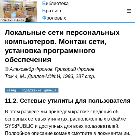
Б
иблиотека
Б
ратьев
Ф
роловых
Локальные сети персональных
компьютеров. Монтаж сети,
установка программного
обеспечения
© Александр Фролов, Григорий Фролов
Том 4, М.: Диалог-МИФИ, 1993, 287 стр.
11.2. Сетевые утилиты для пользователя
В этом разделе мы приведем краткие сведения об
основных сетевых утилитах, расположенных в файле
SYS:PUBLIC и доступных для всех пользователей.
Подробное описание команд смотрите в документации,