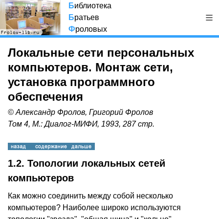
Б
иблиотека
Б
ратьев
Ф
роловых
Локальные сети персональных
компьютеров. Монтаж сети,
установка программного
обеспечения
© Александр Фролов, Григорий Фролов
Том 4, М.: Диалог-МИФИ, 1993, 287 стр.
1.2. Топологии локальных сетей
компьютеров
Как можно соединить между собой несколько
компьютеров? Наиболее широко используются