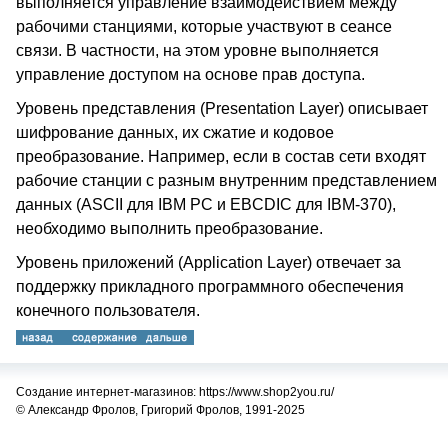
выполняется управление взаимодействием между
рабочими станциями, которые участвуют в сеансе
связи. В частности, на этом уровне выполняется
управление доступом на основе прав доступа.
Уровень представления (Presentation Layer) описывает
шифрование данных, их сжатие и кодовое
преобразование. Например, если в состав сети входят
рабочие станции с разным внутренним представлением
данных (ASCII для IBM PC и EBCDIC для IBM-370),
необходимо выполнить преобразование.
Уровень приложений (Application Layer) отвечает за
поддержку прикладного программного обеспечения
конечного пользователя.
Создание интернет-магазинов: https://www.shop2you.ru/
© Александр Фролов, Григорий Фролов, 1991-2025