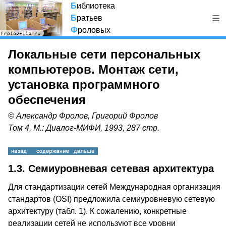
Б
иблиотека
Б
ратьев
Ф
роловых
Локальные сети персональных
компьютеров. Монтаж сети,
установка программного
обеспечения
© Александр Фролов, Григорий Фролов
Том 4, М.: Диалог-МИФИ, 1993, 287 стр.
1.3. Семиуровневая сетевая архитектура
Для стандартизации сетей Международная организация
стандартов (OSI) предложила семиуровневую сетевую
архитектуру (табл. 1). К сожалению, конкретные
реализации сетей не используют все уровни