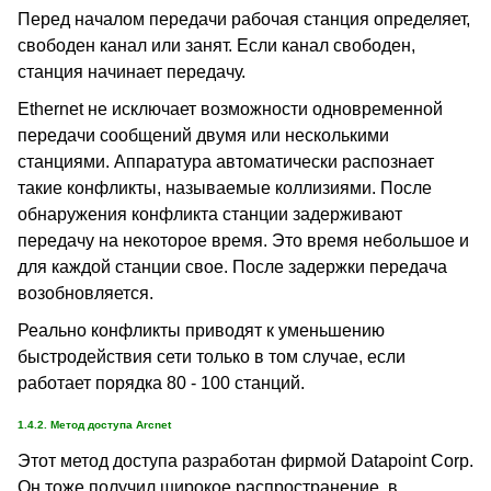
Перед началом передачи рабочая станция определяет,
свободен канал или занят. Если канал свободен,
станция начинает передачу.
Ethernet не исключает возможности одновременной
передачи сообщений двумя или несколькими
станциями. Аппаратура автоматически распознает
такие конфликты, называемые коллизиями. После
обнаружения конфликта станции задерживают
передачу на некоторое время. Это время небольшое и
для каждой станции свое. После задержки передача
возобновляется.
Реально конфликты приводят к уменьшению
быстродействия сети только в том случае, если
работает порядка 80 - 100 станций.
1.4.2. Метод доступа Arcnet
Этот метод доступа разработан фирмой Datapoint Corp.
Он тоже получил широкое распространение, в