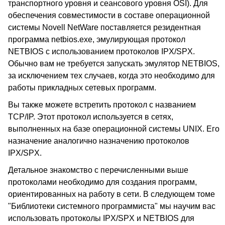
транспортного уровня и сеансового уровня OSI). Для
обеспечения совместимости в составе операционной
системы Novell NetWare поставляется резидентная
программа netbios.exe, эмулирующая протокол
NETBIOS с использованием протоколов IPX/SPX.
Обычно вам не требуется запускать эмулятор NETBIOS,
за исключением тех случаев, когда это необходимо для
работы прикладных сетевых программ.
Вы также можете встретить протокол с названием
TCP/IP. Этот протокол используется в сетях,
выполненных на базе операционной системы UNIX. Его
назначение аналогично назначению протоколов
IPX/SPX.
Детальное знакомство с перечисленными выше
протоколами необходимо для создания программ,
ориентированных на работу в сети. В следующем томе
"Библиотеки системного программиста" мы научим вас
использовать протоколы IPX/SPX и NETBIOS для