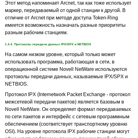
Этот метод напоминает Arcnet, так как тоже использует
маркер, передаваемый от одной станции к другой. В
отличие от Arcnet при методе доступа Token-Ring
имеется возможность назначать разные приоритеты
разным рабочим станциям.
1.4.4. Протоколы передачи данных IPX/SPX и NETBIOS
На самом низком уровне, который только может
использовать программа, работающая в сети, в
операционной системе Novell NetWare используются
протоколы передачи данных, называемые IPX/SPX и
NETBIOS.
Протокол IPX (Internetwork Packet Exchange - протокол
межсетевой передачи пакетов) является базовым в
Novell NetWare. Он определяет формат передаваемых
по сети пакетов и интерфейс с сетевым программным
обеспечением (соответствует транспортному уровню
OSI). На уровне протокола IPX рабочие станции могут