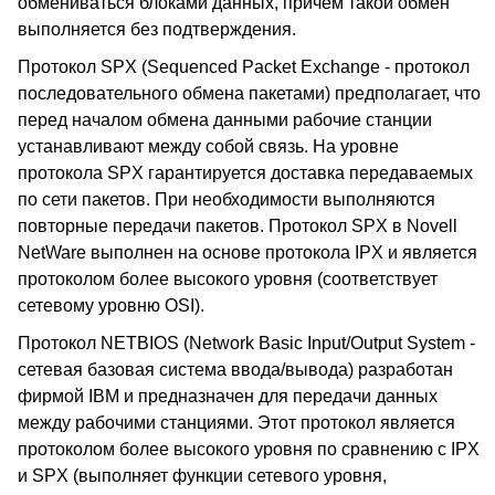
обмениваться блоками данных, причем такой обмен
выполняется без подтверждения.
Протокол SPX (Sequenced Packet Exchange - протокол
последовательного обмена пакетами) предполагает, что
перед началом обмена данными рабочие станции
устанавливают между собой связь. На уровне
протокола SPX гарантируется доставка передаваемых
по сети пакетов. При необходимости выполняются
повторные передачи пакетов. Протокол SPX в Novell
NetWare выполнен на основе протокола IPX и является
протоколом более высокого уровня (соответствует
сетевому уровню OSI).
Протокол NETBIOS (Network Basic Input/Output System -
сетевая базовая система ввода/вывода) разработан
фирмой IBM и предназначен для передачи данных
между рабочими станциями. Этот протокол является
протоколом более высокого уровня по сравнению с IPX
и SPX (выполняет функции сетевого уровня,