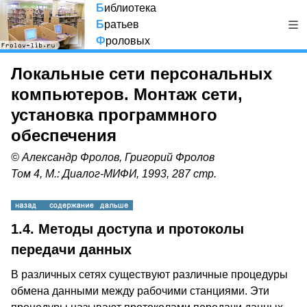
Б
иблиотека
Б
ратьев
Ф
роловых
Локальные сети персональных
компьютеров. Монтаж сети,
установка программного
обеспечения
© Александр Фролов, Григорий Фролов
Том 4, М.: Диалог-МИФИ, 1993, 287 стр.
1.4. Методы доступа и протоколы
передачи данных
В различных сетях существуют различные процедуры
обмена данными между рабочими станциями. Эти