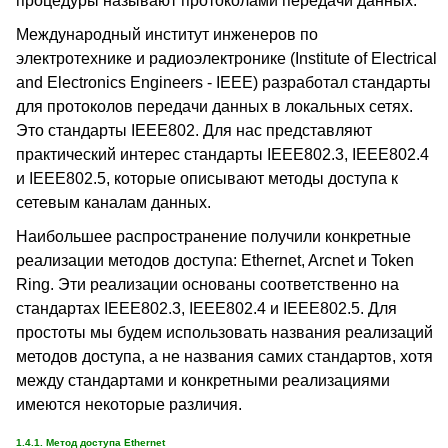
процедуры называют протоколами передачи данных.
Международный институт инженеров по
электротехнике и радиоэлектронике (Institute of Electrical
and Electronics Engineers - IEEE) разработал стандарты
для протоколов передачи данных в локальных сетях.
Это стандарты IEEE802. Для нас представляют
практический интерес стандарты IEEE802.3, IEEE802.4
и IEEE802.5, которые описывают методы доступа к
сетевым каналам данных.
Наибольшее распространение получили конкретные
реализации методов доступа: Ethernet, Arcnet и Token
Ring. Эти реализации основаны соответственно на
стандартах IEEE802.3, IEEE802.4 и IEEE802.5. Для
простоты мы будем использовать названия реализаций
методов доступа, а не названия самих стандартов, хотя
между стандартами и конкретными реализациями
имеются некоторые различия.
1.4.1. Метод доступа Ethernet