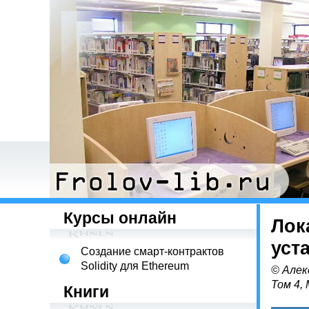
Курсы онлайн
Лок
уст
Создание смарт-контрактов
Solidity для Ethereum
© Алек
Том 4,
Книги