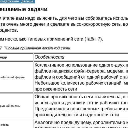
 Решаемые задачи
 этапе вам надо выяснить, для чего вы собираетесь использ
ите очень много денег и сделаете высокоскоростную сеть, в
роцентов.
м несколько типовых применений сети (табл. 7).
7. Типовые применения локальной сети
Особенности
ение
Коллективное использование одного-двух 
файлов на дисках файл-сервера, модема, 
файлов и сообщений от одной рабочей стан
 небольшой фирмы
Небольшое количество рабочих станций, м
протяженность сети
Общая протяженность сети значительна, в 
используются десятки и сотни рабочих стан
крупной фирмы
Предъявляются повышенные требования 
производительности и надежности сети
Аналогично предыдущему, дополнительно к
работы