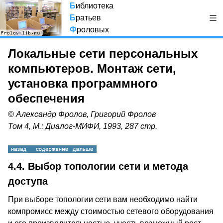
Б
иблиотека
Б
ратьев
Ф
роловых
Локальные сети персональных
компьютеров. Монтаж сети,
установка программного
обеспечения
© Александр Фролов, Григорий Фролов
Том 4, М.: Диалог-МИФИ, 1993, 287 стр.
4.4. Выбор топологии сети и метода
доступа
При выборе топологии сети вам необходимо найти
компромисс между стоимостью сетевого оборудования