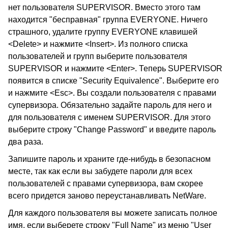
нет пользователя SUPERVISOR. Вместо этого там
находится "бесправная" группа EVERYONE. Ничего
страшного, удалите группу EVERYONE клавишей
<Delete> и нажмите <Insert>. Из полного списка
пользователей и групп выберите пользователя
SUPERVISOR и нажмите <Enter>. Теперь SUPERVISOR
появится в списке "Security Equivalence". Выберите его
и нажмите <Esc>. Вы создали пользователя с правами
супервизора. Обязательно задайте пароль для него и
для пользователя с именем SUPERVISOR. Для этого
выберите строку "Change Password" и введите пароль
два раза.
Запишите пароль и храните где-нибудь в безопасном
месте, так как если вы забудете пароли для всех
пользователей с правами супервизора, вам скорее
всего придется заново переустанавливать NetWare.
Для каждого пользователя вы можете записать полное
имя, если выберете строку "Full Name" из меню "User