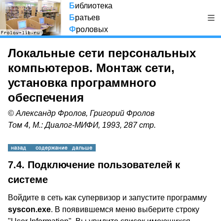
Б
иблиотека
Б
ратьев
Ф
роловых
Локальные сети персональных
компьютеров. Монтаж сети,
установка программного
обеспечения
© Александр Фролов, Григорий Фролов
Том 4, М.: Диалог-МИФИ, 1993, 287 стр.
7.4. Подключение пользователей к
системе
Войдите в сеть как супервизор и запустите программу
syscon.exe
. В появившемся меню выберите строку