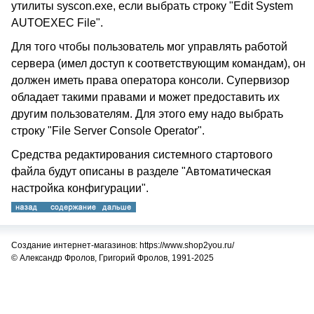
утилиты syscon.exe, если выбрать строку "Edit System
AUTOEXEC File".
Для того чтобы пользователь мог управлять работой
сервера (имел доступ к соответствующим командам), он
должен иметь права оператора консоли. Супервизор
обладает такими правами и может предоставить их
другим пользователям. Для этого ему надо выбрать
строку "File Server Console Operator".
Средства редактирования системного стартового
файла будут описаны в разделе "Автоматическая
настройка конфигурации".
Создание интернет-магазинов: https://www.shop2you.ru/
© Александр Фролов, Григорий Фролов, 1991-2025