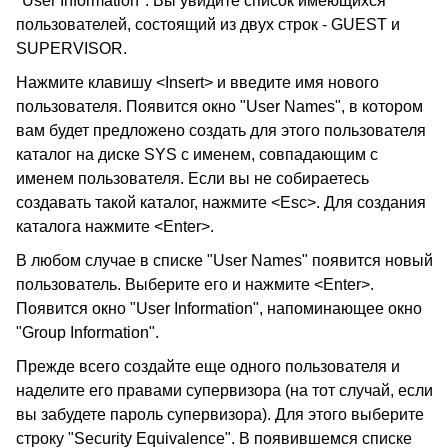
"User Information". Вы увидите список имеющихся
пользователей, состоящий из двух строк - GUEST и
SUPERVISOR.
Нажмите клавишу <Insert> и введите имя нового
пользователя. Появится окно "User Names", в котором
вам будет предложено создать для этого пользователя
каталог на диске SYS с именем, совпадающим с
именем пользователя. Если вы не собираетесь
создавать такой каталог, нажмите <Esc>. Для создания
каталога нажмите <Enter>.
В любом случае в списке "User Names" появится новый
пользователь. Выберите его и нажмите <Enter>.
Появится окно "User Information", напоминающее окно
"Group Information".
Прежде всего создайте еще одного пользователя и
наделите его правами супервизора (на тот случай, если
вы забудете пароль супервизора). Для этого выберите
строку "Security Equivalence". В появившемся списке