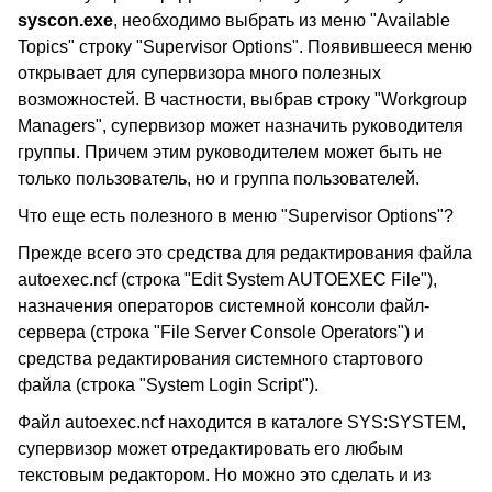
syscon.exe
, необходимо выбрать из меню "Available
Topics" строку "Supervisor Options". Появившееся меню
открывает для супервизора много полезных
возможностей. В частности, выбрав строку "Workgroup
Managers", супервизор может назначить руководителя
группы. Причем этим руководителем может быть не
только пользователь, но и группа пользователей.
Что еще есть полезного в меню "Supervisor Options"?
Прежде всего это средства для редактирования файла
autoexec.ncf (строка "Edit System AUTOEXEC File"),
назначения операторов системной консоли файл-
сервера (строка "File Server Console Operators") и
средства редактирования системного стартового
файла (строка "System Login Script").
Файл autoexec.ncf находится в каталоге SYS:SYSTEM,
супервизор может отредактировать его любым
текстовым редактором. Но можно это сделать и из