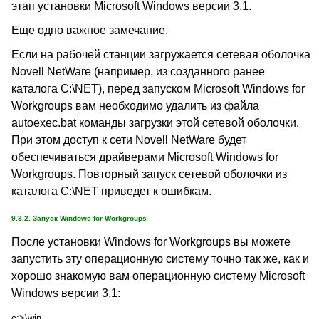
этап установки Microsoft Windows версии 3.1.
Еще одно важное замечание.
Если на рабочей станции загружается сетевая оболочка
Novell NetWare (например, из созданного ранее
каталога C:\NET), перед запуском Microsoft Windows for
Workgroups вам необходимо удалить из файла
autoexec.bat команды загрузки этой сетевой оболочки.
При этом доступ к сети Novell NetWare будет
обеспечиваться драйверами Microsoft Windows for
Workgroups. Повторный запуск сетевой оболочки из
каталога C:\NET приведет к ошибкам.
9.3.2. Запуск Windows for Workgroups
После установки Windows for Workgroups вы можете
запустить эту операционную систему точно так же, как и
хорошо знакомую вам операционную систему Microsoft
Windows версии 3.1:
c:>\win