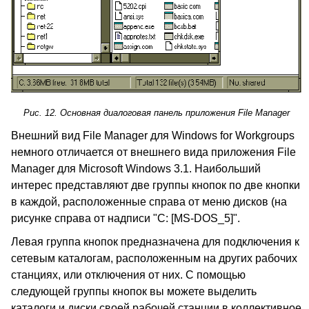
Рис. 12. Основная диалоговая панель приложения File Manager
Внешний вид File Manager для Windows for Workgroups
немного отличается от внешнего вида приложения File
Manager для Microsoft Windows 3.1. Наибольший
интерес представляют две группы кнопок по две кнопки
в каждой, расположенные справа от меню дисков (на
рисунке справа от надписи "C: [MS-DOS_5]".
Левая группа кнопок предназначена для подключения к
сетевым каталогам, расположенным на других рабочих
станциях, или отключения от них. С помощью
следующей группы кнопок вы можете выделить
каталоги и диски своей рабочей станции в коллективное