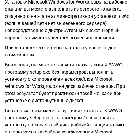
Установку Microsoft Windows for Workgroups на рабочие
станции вы можете выполнить из сетевого каталога,
созданного на этапе административной установки, либо
(если в вашей сети нет выделенного сервера)
непосредственно с дистрибутивных дискет. Первый
вариант занимает существенно меньше времени.
При установке из сетевого каталога у вас есть две
возможности.
Во-первых, вы можете, запустив из каталога X:\WWG
программу setup.exe без параметров, выполнить
установку с копированием всех файлов Microsoft
Windows for Workgroups на диск рабочей станции. При
этом результат будет практически такой же, как и при
установке с дистрибутивных дискет.
Во-вторых, вы можете, запустив из каталога X:\WWG
программу setup.exe с параметром /n, выполнить
установку на локальный диск рабочей станции только
индивидуальных файлов конфигурации Microsoft