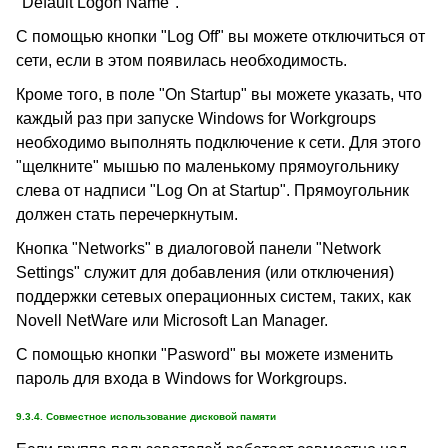
"Default Logon Name".
С помощью кнопки "Log Off" вы можете отключиться от
сети, если в этом появилась необходимость.
Кроме того, в поле "On Startup" вы можете указать, что
каждый раз при запуске Windows for Workgroups
необходимо выполнять подключение к сети. Для этого
"щелкните" мышью по маленькому прямоугольнику
слева от надписи "Log On at Startup". Прямоугольник
должен стать перечеркнутым.
Кнопка "Networks" в диалоговой панели "Network
Settings" служит для добавления (или отключения)
поддержки сетевых операционных систем, таких, как
Novell NetWare или Microsoft Lan Manager.
С помощью кнопки "Pasword" вы можете изменить
пароль для входа в Windows for Workgroups.
9.3.4. Совместное использование дисковой памяти