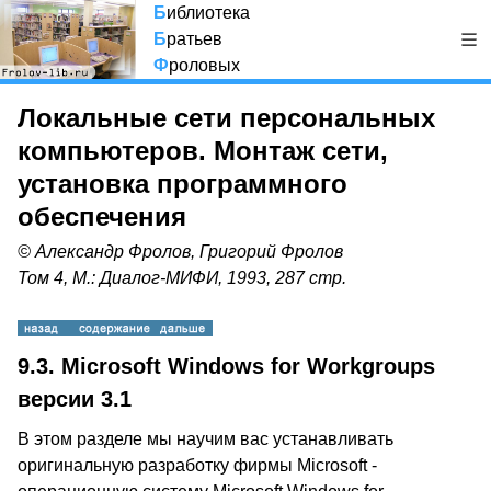
Б
иблиотека
Б
ратьев
Ф
роловых
Локальные сети персональных
компьютеров. Монтаж сети,
установка программного
обеспечения
© Александр Фролов, Григорий Фролов
Том 4, М.: Диалог-МИФИ, 1993, 287 стр.
9.3. Microsoft Windows for Workgroups
версии 3.1
В этом разделе мы научим вас устанавливать
оригинальную разработку фирмы Microsoft -