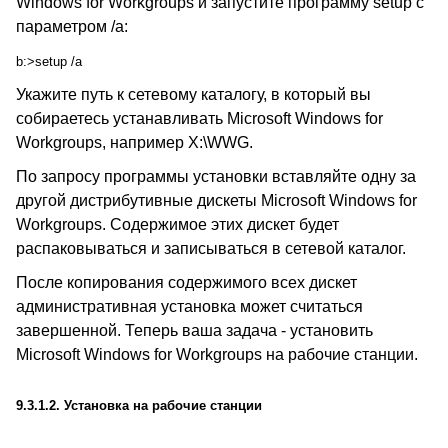
Windows for Workgroups и запустите программу setup с
параметром /a:
b:>setup /a
Укажите путь к сетевому каталогу, в который вы
собираетесь устанавливать Microsoft Windows for
Workgroups, например X:\WWG.
По запросу программы установки вставляйте одну за
другой дистрибутивные дискеты Microsoft Windows for
Workgroups. Содержимое этих дискет будет
распаковываться и записываться в сетевой каталог.
После копирования содержимого всех дискет
административная установка может считаться
завершенной. Теперь ваша задача - установить
Microsoft Windows for Workgroups на рабочие станции.
9.3.1.2. Установка на рабочие станции