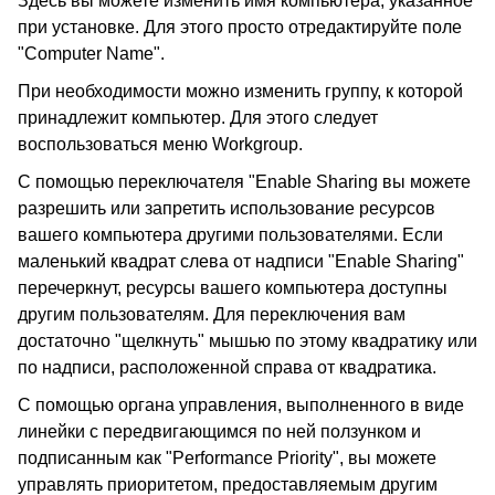
Здесь вы можете изменить имя компьютера, указанное
при установке. Для этого просто отредактируйте поле
"Computer Name".
При необходимости можно изменить группу, к которой
принадлежит компьютер. Для этого следует
воспользоваться меню Workgroup.
С помощью переключателя "Enable Sharing вы можете
разрешить или запретить использование ресурсов
вашего компьютера другими пользователями. Если
маленький квадрат слева от надписи "Enable Sharing"
перечеркнут, ресурсы вашего компьютера доступны
другим пользователям. Для переключения вам
достаточно "щелкнуть" мышью по этому квадратику или
по надписи, расположенной справа от квадратика.
С помощью органа управления, выполненного в виде
линейки с передвигающимся по ней ползунком и
подписанным как "Performance Priority", вы можете
управлять приоритетом, предоставляемым другим