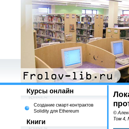
Курсы онлайн
Лок
про
Создание смарт-контрактов
Solidity для Ethereum
© Алек
Том 4,
Книги