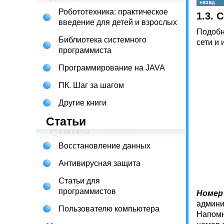
Робототехника: практическое
1.3. 
введение для детей и взрослых
Подобн
Библиотека системного
сети и 
программиста
Программирование на JAVA
ПК. Шаг за шагом
Другие книги
Статьи
Восстановление данных
Антивирусная защита
Статьи для
программистов
Номер
админи
Пользователю компьютера
Напомн