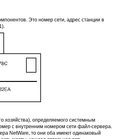
омпонентов. Это номер сети, адрес станции в
).
с
ого хозяйства), определяемого системным
номер с внутренним номером сети файл-сервера.
вера NetWare, то они оба имеют одинаковый