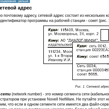
Сетевой адрес
о почтовому адресу, сетевой адрес состоит из нескольких к
идентификатор программы на рабочей станции - сокет (рис. 1
Рис. 1. Сетевой адре
 сети
(network number) - это номер сегмента сети (кабельн
стратором при установке Novell NetWare. Не путайте этот 
им, что если в одном сегменте сети имеется два файл-сер