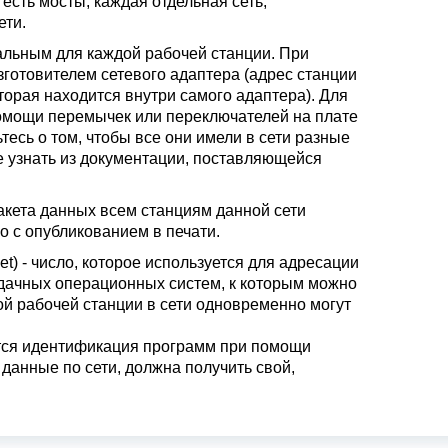
есть мосты, каждая отдельная сеть,
ети.
икальным для каждой рабочей станции. При
зготовителем сетевого адаптера (адрес станции
орая находится внутри самого адаптера). Для
помощи перемычек или переключателей на плате
тесь о том, чтобы все они имели в сети разные
те узнать из документации, поставляющейся
кета данных всем станциям данной сети
о с опубликованием в печати.
ket) - число, которое используется для адресации
адачных операционных систем, к которым можно
ой рабочей станции в сети одновременно могут
ется идентификация программ при помощи
данные по сети, должна получить свой,