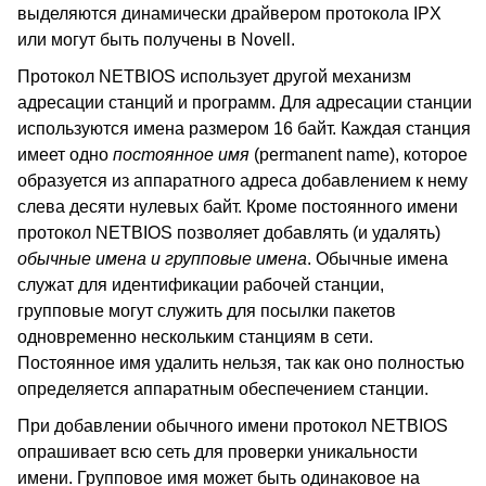
выделяются динамически драйвером протокола IPX
или могут быть получены в Novell.
Протокол NETBIOS использует другой механизм
адресации станций и программ. Для адресации станции
используются имена размером 16 байт. Каждая станция
имеет одно
постоянное имя
(permanent name), которое
образуется из аппаратного адреса добавлением к нему
слева десяти нулевых байт. Кроме постоянного имени
протокол NETBIOS позволяет добавлять (и удалять)
обычные имена и групповые имена
. Обычные имена
служат для идентификации рабочей станции,
групповые могут служить для посылки пакетов
одновременно нескольким станциям в сети.
Постоянное имя удалить нельзя, так как оно полностью
определяется аппаратным обеспечением станции.
При добавлении обычного имени протокол NETBIOS
опрашивает всю сеть для проверки уникальности
имени. Групповое имя может быть одинаковое на