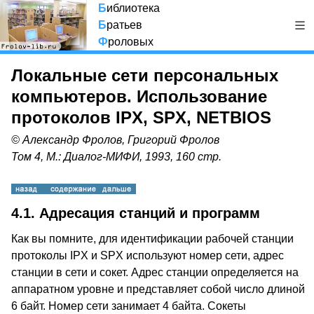
Б
иблиотека
Б
ратьев
Ф
роловых
Локальные сети персональных
компьютеров. Использование
протоколов IPX, SPX, NETBIOS
© Александр Фролов, Григорий Фролов
Том 4, М.: Диалог-МИФИ, 1993, 160 стр.
4.1. Адресация станций и программ
Как вы помните, для идентификации рабочей станции
протоколы IPX и SPX используют номер сети, адрес
станции в сети и сокет. Адрес станции определяется на
аппаратном уровне и представляет собой число длиной
6 байт. Номер сети занимает 4 байта. Сокеты