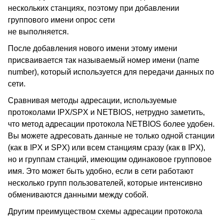
нескольких станциях, поэтому при добавлении
группового имени опрос сети
не выполняется.
После добавления нового имени этому имени
присваивается так называемый номер имени (name
number), который используется для передачи данных по
сети.
Сравнивая методы адресации, используемые
протоколами IPX/SPX и NETBIOS, нетрудно заметить,
что метод адресации протокола NETBIOS более удобен.
Вы можете адресовать данные не только одной станции
(как в IPX и SPX) или всем станциям сразу (как в IPX),
но и группам станций, имеющим одинаковое групповое
имя. Это может быть удобно, если в сети работают
несколько групп пользователей, которые интенсивно
обмениваются данными между собой.
Другим преимуществом схемы адресации протокола