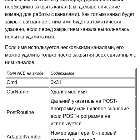
необходимо закрыть канал (см. дальше описание
команд для работы с каналами). Как только канал будет
закрыт, связанное с ним имя будет автоматически
удалено, если перед закрытием канала выполнялась
попытка удалить имя.
Если имя используется несколькими каналами, его
можно удалить только после закрытия всех связанных с
ним каналов.
Поля NCB на входе
Содержимое
Cmd
0x31
OurName
Удаляемое имя
Дальний указатель на POST-
программу или нулевое значение,
PostRoutine
если POST-программа не
используется
Номер адаптера; 0 - первый
AdapterNumber