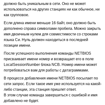
должно быть уникальным в сети. Оно не может
использоваться на других станциях ни как обычное, ни
как групповое.
Если длина имени меньше 16 байт, оно должно быть
дополнено справа символами пробела. Можно закрыть
имя двоичным нулем для совместимости со строками
языка Си. Нуль должен находиться в последней
позиции имени.
После успешного выполнения команды NETBIOS
присваивает имени номер и возвращает его в поле
LocalSessionNumber блока NCB. Номер имени может
потребоваться вам для работы с датаграммами.
В процессе добавления имени NETBIOS посылает по
сети запрос. Если такое имя уже используется на какой-
либо станции, эта станция пришлет ответ.
В этом случае команда завершиться с ошибкой и имя
добавлено не будет.