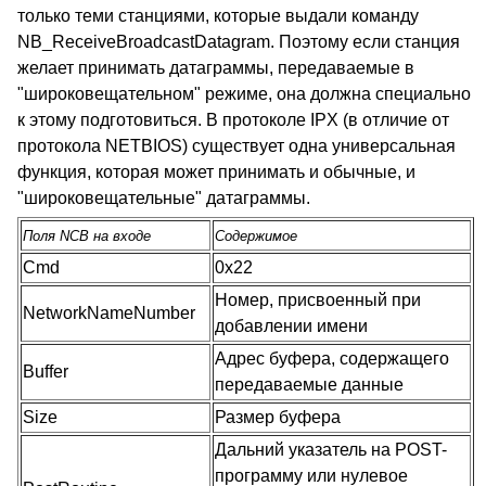
только теми станциями, которые выдали команду
NB_ReceiveBroadcastDatagram. Поэтому если станция
желает принимать датаграммы, передаваемые в
"широковещательном" режиме, она должна специально
к этому подготовиться. В протоколе IPX (в отличие от
протокола NETBIOS) существует одна универсальная
функция, которая может принимать и обычные, и
"широковещательные" датаграммы.
Поля NCB на входе
Содержимое
Cmd
0x22
Номер, присвоенный при
NetworkNameNumber
добавлении имени
Адрес буфера, содержащего
Buffer
передаваемые данные
Size
Размер буфера
Дальний указатель на POST-
программу или нулевое