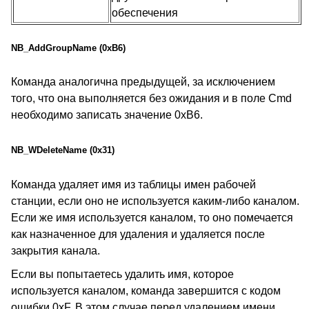
обеспечения
NB_AddGroupName (0xB6)
Команда аналогична предыдущей, за исключением
того, что она выполняется без ожидания и в поле Cmd
необходимо записать значение 0xB6.
NB_WDeleteName (0x31)
Команда удаляет имя из таблицы имен рабочей
станции, если оно не используется каким-либо каналом.
Если же имя используется каналом, то оно помечается
как назначенное для удаления и удаляется после
закрытия канала.
Если вы попытаетесь удалить имя, которое
используется каналом, команда завершится с кодом
ошибки 0xF. В этом случае перед удалением имени