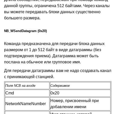
данной группы, ограничена 512 байтами. Через каналы
вы можете передавать блоки данных существенно
большего размера.
NB_WSendDatagram (0x20)
Команда предназначена для передачи блока данных
размером от 1 до 512 байт в виде датаграммы (без
подтверждения приема). Датаграмма может быть
послана на обычное или групповое имя.
Для передачи датаграммы вам не надо создавать канал
с принимающей станцией.
Поля NCB на входе
Содержимое
Cmd
0x20
Номер, присвоенный при
NetworkNameNumber
добавлении имени