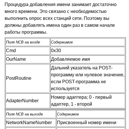
Процедура добавления имени занимает достаточно
много времени. Это связано с необходимостью
выполнить опрос всех станций сети. Поэтому вы
должны добавлять имена один раз в самом начале
работы программы.
Поля NCB на входе
Содержимое
Cmd
0x30
OurName
Добавляемое имя
Дальний указатель на POST-
программу или нулевое значение,
PostRoutine
если POST-программа не
используется
Номер адаптера; 0 - первый
AdapterNumber
адаптер, 1 - второй
Поля NCB на выходе
Содержимое
NetworkNameNumber
Присвоенный номер имени