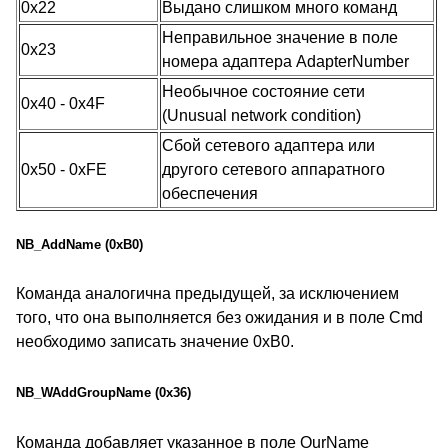
0x22
Выдано слишком много команд
Неправильное значение в поле
0x23
номера адаптера AdapterNumber
Необычное состояние сети
0x40 - 0x4F
(Unusual network condition)
Сбой сетевого адаптера или
0x50 - 0xFE
другого сетевого аппаратного
обеспечения
NB_AddName (0xB0)
Команда аналогична предыдущей, за исключением
того, что она выполняется без ожидания и в поле Cmd
необходимо записать значение 0xB0.
NB_WAddGroupName (0x36)
Команда добавляет указанное в поле OurName