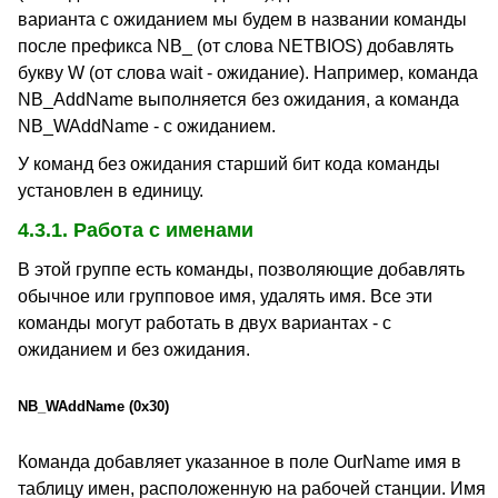
варианта с ожиданием мы будем в названии команды
после префикса NB_ (от слова NETBIOS) добавлять
букву W (от слова wait - ожидание). Например, команда
NB_AddName выполняется без ожидания, а команда
NB_WAddName - с ожиданием.
У команд без ожидания старший бит кода команды
установлен в единицу.
4.3.1. Работа с именами
В этой группе есть команды, позволяющие добавлять
обычное или групповое имя, удалять имя. Все эти
команды могут работать в двух вариантах - с
ожиданием и без ожидания.
NB_WAddName (0x30)
Команда добавляет указанное в поле OurName имя в
таблицу имен, расположенную на рабочей станции. Имя