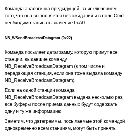
Команда аналогична предыдущей, за исключением
того, что она выполняется без ожидания и в поле Cmd
необходимо записать значение 0xA0.
NB_WSendBroadcastDatagram (0x22)
Команда посылает датаграмму, которую примут все
станции, выдавшие команду
NB_ReceiveBroadcastDatagram (в том числе и
передающая станция, если она тоже выдала команду
NB_ReceiveBroadcastDatagram).
Если на одной станции команда
NB_ReceiveBroadcastDatagram выдана несколько раз,
все буферы после приема данных будут содержать
одну и ту же информацию.
Заметим, что датаграммы, посылаемые этой командой
одновременно всем станциям, могут быть приняты