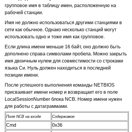
групповое имя в таблицу имен, расположенную на
рабочей станции.
Имя не должно использоваться другими станциями в
сети как обычное. Однако несколько станций могут
использовать одно и тоже имя как групповое.
Если длина имени меньше 16 байт, оно должно быть
дополнено справа символами пробела. Можно закрыть
имя двоичным нулем для совместимости со строками
языка Си. Нуль должен находиться в последней
позиции имени.
После успешного выполнения команды NETBIOS
присваивает имени номер и возвращает его в поле
LocalSessionNumber блока NCB. Номер имени нужен
для работы с датаграммами.
Поля NCB на входе
Содержимое
Cmd
0x36