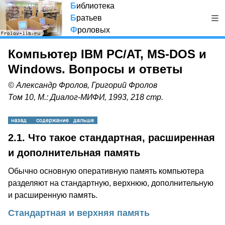
Б
иблиотека
Б
ратьев
Ф
роловых
Компьютер IBM PC/AT, MS-DOS и
Windows. Вопросы и ответы
© Александр Фролов, Григорий Фролов
Том 10, М.: Диалог-МИФИ, 1993, 218 стр.
2.1.
Что такое стандартная, расширенная
и дополнительная память
Обычно основную оперативную память компьютера
разделяют на стандартную, верхнюю, дополнительную
и расширенную память.
Cтандартная и верхняя память