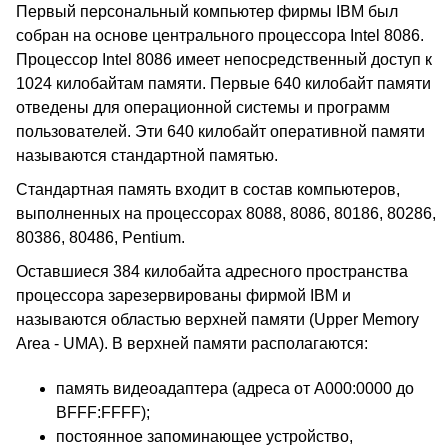
Первый персональный компьютер фирмы IBM был
собран на основе центрального процессора Intel 8086.
Процессор Intel 8086 имеет непосредственный доступ к
1024 килобайтам памяти. Первые 640 килобайт памяти
отведены для операционной системы и программ
пользователей. Эти 640 килобайт оперативной памяти
называются стандартной памятью.
Стандартная память входит в состав компьютеров,
выполненных на процессорах 8088, 8086, 80186, 80286,
80386, 80486, Pentium.
Оставшиеся 384 килобайта адресного пространства
процессора зарезервированы фирмой IBM и
называются областью верхней памяти (Upper Memory
Area - UMA). В верхней памяти располагаются:
память видеоадаптера (адреса от A000:0000 до
BFFF:FFFF);
постоянное запоминающее устройство,