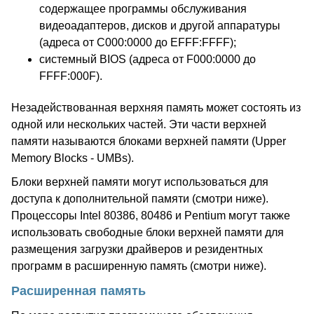
содержащее программы обслуживания
видеоадаптеров, дисков и другой аппаратуры
(адреса от C000:0000 до EFFF:FFFF);
системный BIOS (адреса от F000:0000 до
FFFF:000F).
Незадействованная верхняя память может состоять из
одной или нескольких частей. Эти части верхней
памяти называются блоками верхней памяти (Upper
Memory Blocks - UMBs).
Блоки верхней памяти могут использоваться для
доступа к дополнительной памяти (смотри ниже).
Процессоры Intel 80386, 80486 и Pentium могут также
использовать свободные блоки верхней памяти для
размещения загрузки драйверов и резидентных
программ в расширенную память (смотри ниже).
Расширенная память