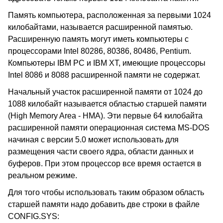
Память компьютера, расположенная за первыми 1024
килобайтами, называется расширенной памятью.
Расширенную память могут иметь компьютеры с
процессорами Intel 80286, 80386, 80486, Pentium.
Компьютеры IBM PC и IBM XT, имеющие процессоры
Intel 8086 и 8088 расширенной памяти не содержат.
Начальный участок расширенной памяти от 1024 до
1088 килобайт называется областью старшей памяти
(High Memory Area - HMA). Эти первые 64 килобайта
расширенной памяти операционная система MS-DOS
начиная с версии 5.0 может использовать для
размещения части своего ядра, области данных и
буферов. При этом процессор все время остается в
реальном режиме.
Для того чтобы использовать таким образом область
старшей памяти надо добавить две строки в файле
CONFIG.SYS: