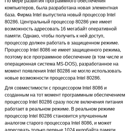
По мере развития программного обеспечения
компьютеров, была разработана новая элементная
база. Фирма Intel выпустила новый процессор Intel
80286. Центральный процессор 80286 уже имеет
возможность адресовать 16 мегабайт оперативной
памяти. Однако, чтобы получить к ней доступ,
процессор должен работать в защищенном режиме.
Процессор Intel 8086 не имеет защищенного режима,
поэтому все программное обеспечение (в том числе и
операционная система MS-DOS), разработанное на
момент появления Intel 80286 не могло использовать
новые возможности процессора Intel 80286.
Для совместимости с процессором Intel 8086 и
созданным на тот момент программным обеспечением
процессор Intel 80286 сразу после включения питания
работает в реальном режиме. В реальном режиме
процессор Intel 80286 становится улучшенным
аналогом старого процессора Intel 8086, и может
адресовать только первые 1024 килобайта памяти.