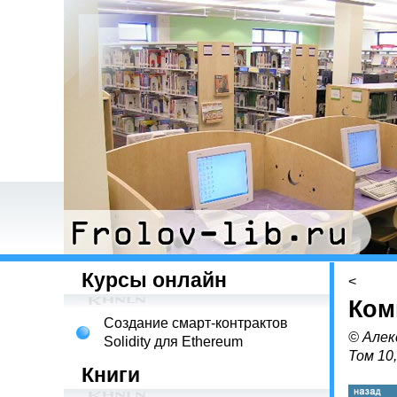
Курсы онлайн
<
Ком
Создание смарт-контрактов
© Алек
Solidity для Ethereum
Том 10
Книги