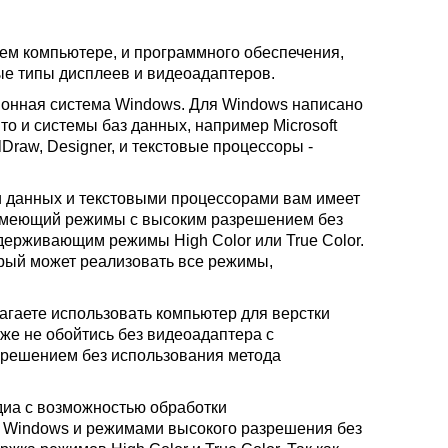
шем компьютере, и программного обеспечения,
ые типы дисплеев и видеоадаптеров.
ционная система Windows. Для Windows написано
о и системы баз данных, например Microsoft
Draw, Designer, и текстовые процессоры -
и данных и текстовыми процессорами вам имеет
 имеющий режимы с высоким разрешением без
держивающим режимы High Color или True Color.
орый может реализовать все режимы,
агаете использовать компьютер для верстки
е не обойтись без видеоадаптера с
решением без использования метода
диа с возможностью обработки
 Windows и режимами высокого разрешения без