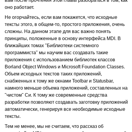
вам после прочтения этой главы разобраться в том, как
оно работает.
Не огорчайтесь, если вам покажется, что исходные
тексты этого, в общем-то, простого приложения, очень
сложны. На данном этапе для вас важно понять
принципы, положенные в основу интерфейса MDI. В
ближайших томах "Библиотеки системного
программиста" мы научим вас создавать такие
приложения с использованием библиотек классов
Borland Object Windows и Microsoft Foundation Classes.
Объем исходных текстов таких приложений,
снабженных к тому же окнами Toolbar и Statusbar,
намного меньше объема приложений, составленных на
"чистом" Си. К тому же современные средства
разработки позволяют создавать заготовку приложений
автоматически, генерируя все необходимые исходные
тексты.
Тем не менее, мы не считаем, что рассказ об