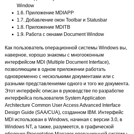
Window
1.6.
Приложение MDIAPP
1.7.
Добавление окон Toolbar и Statusbar
1.8.
Приложение MDITB
1.9.
Работа с окнами Document Window
Как пользователь операционной системы Windows вы,
наверное, хорошо знакомы с многооконным
интерфейсом MDI (Multiple Document Interface),
позволяющим в одном приложении работать
одновременно с несколькими документами или с
разными представлениями одного и того же документа.
Этот интерфейс описан в руководстве по разработке
интерфейса пользователя System Application
Architecture Common User Access Advanced Interface
Design Guide (SAA/CUA), созданном IBM. Интерфейс
MDI использован в Windows, начиная с версии 3.0, в
Windows NT, а также, разумеется, в графической
оболочке Presentation Manager операционной системы