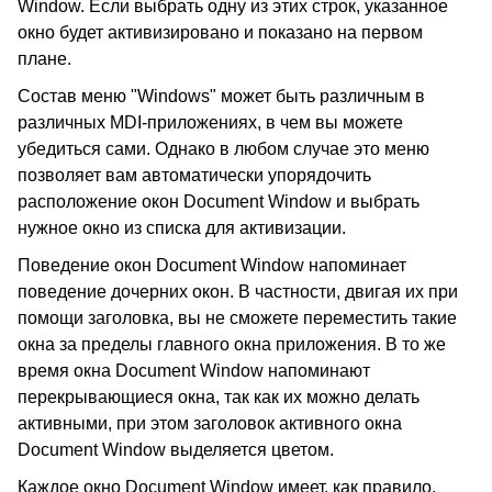
Window. Если выбрать одну из этих строк, указанное
окно будет активизировано и показано на первом
плане.
Состав меню "Windows" может быть различным в
различных MDI-приложениях, в чем вы можете
убедиться сами. Однако в любом случае это меню
позволяет вам автоматически упорядочить
расположение окон Document Window и выбрать
нужное окно из списка для активизации.
Поведение окон Document Window напоминает
поведение дочерних окон. В частности, двигая их при
помощи заголовка, вы не сможете переместить такие
окна за пределы главного окна приложения. В то же
время окна Document Window напоминают
перекрывающиеся окна, так как их можно делать
активными, при этом заголовок активного окна
Document Window выделяется цветом.
Каждое окно Document Window имеет, как правило,