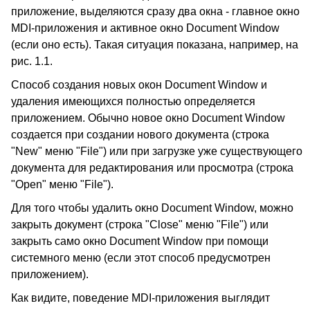
приложение, выделяются сразу два окна - главное окно
MDI-приложения и активное окно Document Window
(если оно есть). Такая ситуация показана, например, на
рис. 1.1.
Способ создания новых окон Document Window и
удаления имеющихся полностью определяется
приложением. Обычно новое окно Document Window
создается при создании нового документа (строка
"New" меню "File") или при загрузке уже существующего
документа для редактирования или просмотра (строка
"Open" меню "File").
Для того чтобы удалить окно Document Window, можно
закрыть документ (строка "Close" меню "File") или
закрыть само окно Document Window при помощи
системного меню (если этот способ предусмотрен
приложением).
Как видите, поведение MDI-приложения выглядит