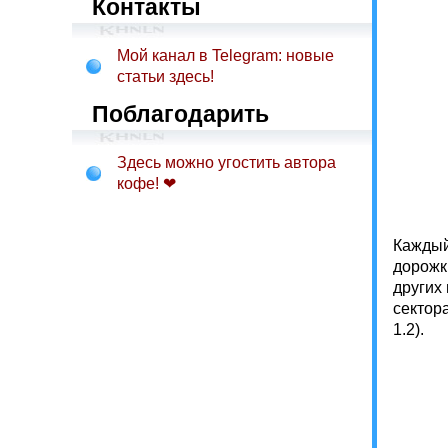
Контакты
Мой канал в Telegram: новые
статьи здесь!
Поблагодарить
Здесь можно угостить автора
кофе! ❤
Каждый
дорожк
других
сектор
1.2).