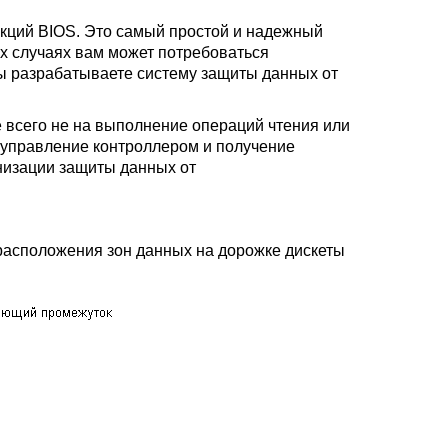
кций BIOS. Это самый простой и надежный
ых случаях вам может потребоваться
ы разрабатываете систему защиты данных от
 всего не на выполнение операций чтения или
 управление контроллером и получение
низации защиты данных от
расположения зон данных на дорожке дискеты