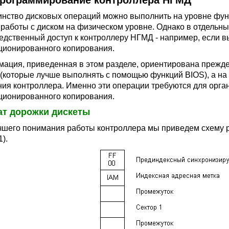
 Программирование контроллера НГМД
нство дисковых операций можно выполнить на уровне фун
 работы с диском на физическом уровне. Однако в отдельн
едственный доступ к контроллеру НГМД - например, если в
ционированного копирования.
ация, приведенная в этом разделе, ориентирована прежде
 (которые лучше выполнять с помощью функций BIOS), а на
ния контроллера. Именно эти операции требуются для орга
ционированного копирования.
т дорожки дискеты
чшего понимания работы контроллера мы приведем схему 
1).