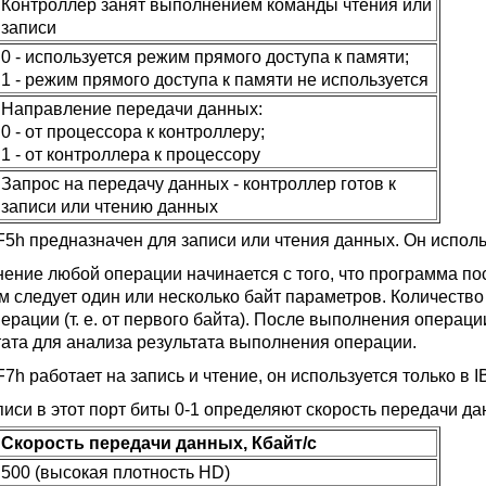
Контроллер занят выполнением команды чтения или
записи
0 - используется режим прямого доступа к памяти;
1 - режим прямого доступа к памяти не используется
Направление передачи данных:
0 - от процессора к контроллеру;
1 - от контроллера к процессору
Запрос на передачу данных - контроллер готов к
записи или чтению данных
F5h предназначен для записи или чтения данных. Он исполь
ение любой операции начинается с того, что программа посы
м следует один или несколько байт параметров. Количество
перации (т. е. от первого байта). После выполнения операц
тата для анализа результата выполнения операции.
7h работает на запись и чтение, он используется только в 
писи в этот порт биты 0-1 определяют скорость передачи да
Скорость передачи данных, Кбайт/с
500 (высокая плотность HD)