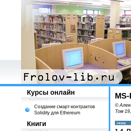
Курсы онлайн
MS-
© Алек
Создание смарт-контрактов
Том 19
Solidity для Ethereum
Книги