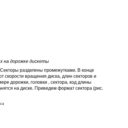
ых на дорожке дискеты
. Секторы разделены промежутками. В конце
от скорости вращения диска, длин секторов и
ре дорожки, головки , сектора, код длины
анятся на диске. Приведем формат сектора (рис.