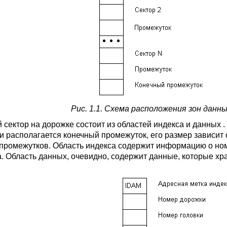
Рис. 1.1. Схема расположения зон данн
 сектор на дорожке состоит из областей индекса и данных 
и располагается конечный промежуток, его размер зависит 
 промежутков. Область индекса содержит информацию о номе
а. Область данных, очевидно, содержит данные, которые хр