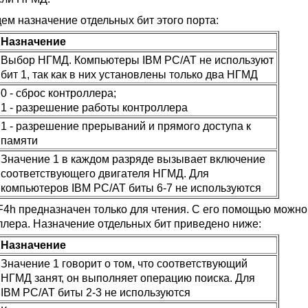
ем назначение отдельных бит этого порта:
Назначение
Выбор НГМД. Компьютеры IBM PC/AT не используют
бит 1, так как в них установлены только два НГМД
0 - сброс контроллера;
1 - разрешение работы контроллера
1 - разрешение прерываний и прямого доступа к
памяти
Значение 1 в каждом разряде вызывает включение
соответствующего двигателя НГМД. Для
компьютеров IBM PC/AT биты 6-7 не используются
F4h предназначен только для чтения. С его помощью можно
ллера. Назначение отдельных бит приведено ниже:
Назначение
Значение 1 говорит о том, что соответствующий
НГМД занят, он выполняет операцию поиска. Для
IBM PC/AT биты 2-3 не используются