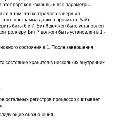
этот порт код команды и все параметры.
ься в том, что контроллер завершил
 этого программа должна прочитать байт
рить биты 6 и 7. Бит 6 должен быть установлен
контроллеру. Бит 7 должен быть установлен в 1 -
сновного состояния в 1. После завершения
то состояние хранится в нескольких внутренних
.
мое остальных регистров процессор считывает
.
 следующие обозначения: