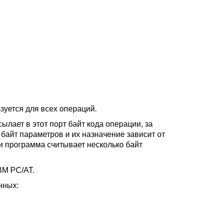
зуется для всех операций.
лает в этот порт байт кода операции, за
 байт параметров и их назначение зависит от
ии программа считывает несколько байт
IBM PC/AT.
нных: