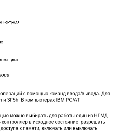
тора
 операций с помощью команд ввода/вывода. Для
h и 3F5h. В компьютерах IBM PC/AT
омощью можно выбирать для работы один из НГМД
 контроллер в исходное состояние, разрешать
доступа к памяти, включать или выключать