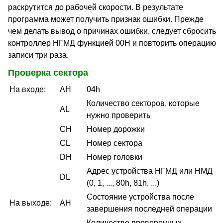
раскрутится до рабочей скорости. В результате
программа может получить признак ошибки. Прежде
чем делать вывод о причинах ошибки, следует сбросить
контроллер НГМД функцией 00H и повторить операцию
записи три раза.
Проверка сектора
На входе:
AH
04h
Количество секторов, которые
AL
нужно проверить
CH
Номер дорожки
CL
Номер сектора
DH
Номер головки
Адрес устройства НГМД или НМД
DL
(0, 1, ..., 80h, 81h, ...)
Состояние устройства после
На выходе:
AH
завершения последней операции
Количество проверенных