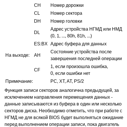
CH
Номер дорожки
CL
Номер сектора
DH
Номер головки
Адрес устройства НГМД или НМД
DL
(0, 1, ..., 80h, 81h, ...)
ES:BX
Адрес буфера для данных
Состояние устройства после
На выходе:
AH
завершения последней операции
1, если произошла ошибка,
CF
0, если ошибки нет
Примечание:
PC, XT, AT, PS/2
Функция записи секторов аналогична предыдущей, за
исключением направления перемещения данных -
данные записываются из буфера в один или несколько
секторов диска. Необходимо отметить, что при работе с
НГМД не для всякой BIOS будет выполняться ожидание
перед выполнением операции записи, пока двигатель