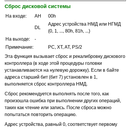
Сброс дисковой системы
На входе:
AH
00h
Адрес устройства НМД или НГМД
DL
(0, 1, ..., 80h, 81h, ...)
На выходе:
-
Примечание:
PC, XT, AT, PS/2
Эта функция вызывает сброс и рекалибровку дискового
контроллера (в ходе этой процедуры головки
устанавливаются на нулевую дорожку). Если в байте
адреса старший бит (бит 7) установлен в 1,
выполняется сброс контроллера НМД.
Сброс рекомендуется выполнять после того, как
произошла ошибка при выполнении других операций,
таких как чтение или запись. После сброса можно
попытаться повторить операцию.
Адрес устройства, равный 0, соответствует первому