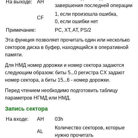
На выходе:
AH
завершения последней операции
1, если произошла ошибка,
CF
0, если ошибки нет
Примечание:
PC, XT, AT, PS/2
Эта функция позволяет прочитать один или несколько
секторов диска в буфер, находящийся в оперативной
памяти.
Для НМД номер дорожки и номер сектора задаются
следующим образом: биты 5...0 регистра CX задают
номер сектора, а биты 15...6 - номер дорожки.
Перед чтением необходимо подготовить таблицу
параметров НГМД или НМД.
Запись сектора
На входе:
AH
03h
Количество секторов, которые
AL
нужно прочитать