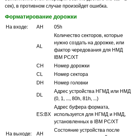
сек), в противном случае произойдет ошибка.
Форматирование дорожки
На входе:
AH
05h
Количество секторов, которые
нужно создать на дорожке, или
AL
фактор чередования для НМД
IBM PC/XT
CH
Номер дорожки
CL
Номер сектора
DH
Номер головки
Адрес устройства НГМД или НМД
DL
(0, 1, ..., 80h, 81h, ...)
Адрес буфера формата,
ES:BX
используется для НГМД и НМД,
установленных в IBM PC/XT
Состояние устройства после
На выходе:
AH