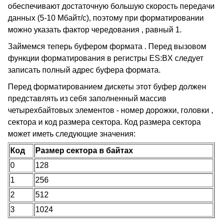
обеспечивают достаточную большую скорость передачи
данных (5-10 Мбайт/с), поэтому при форматировании
можно указать фактор чередования , равный 1.
Займемся теперь буфером формата . Перед вызовом
функции форматирования в регистры ES:BX следует
записать полный адрес буфера формата.
Перед форматированием дискеты этот буфер должен
представлять из себя заполненный массив
четырехбайтовых элементов - номер дорожки, головки ,
сектора и код размера сектора. Код размера сектора
может иметь следующие значения:
Код
Размер сектора в байтах
0
128
1
256
2
512
3
1024