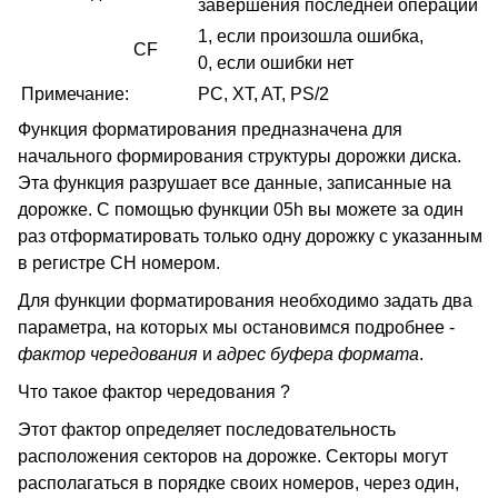
завершения последней операции
1, если произошла ошибка,
CF
0, если ошибки нет
Примечание:
PC, XT, AT, PS/2
Функция форматирования предназначена для
начального формирования структуры дорожки диска.
Эта функция разрушает все данные, записанные на
дорожке. С помощью функции 05h вы можете за один
раз отформатировать только одну дорожку с указанным
в регистре CH номером.
Для функции форматирования необходимо задать два
параметра, на которых мы остановимся подробнее -
фактор чередования
и
адрес буфера формата
.
Что такое фактор чередования ?
Этот фактор определяет последовательность
расположения секторов на дорожке. Секторы могут
располагаться в порядке своих номеров, через один,