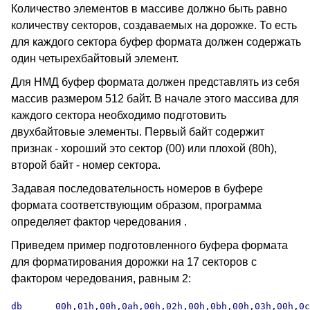
Количество элементов в массиве должно быть равно
количеству секторов, создаваемых на дорожке. То есть
для каждого сектора буфер формата должен содержать
один четырехбайтовый элемент.
Для НМД буфер формата должен представлять из себя
массив размером 512 байт. В начале этого массива для
каждого сектора необходимо подготовить
двухбайтовые элементы. Первый байт содержит
признак - хороший это сектор (00) или плохой (80h),
второй байт - номер сектора.
Задавая последовательность номеров в буфере
формата соответствующим образом, программа
определяет фактор чередования .
Приведем пример подготовленного буфера формата
для форматирования дорожки на 17 секторов с
фактором чередования, равным 2:
db	00h,01h,00h,0ah,00h,02h,00h,0bh,00h,03h,00h,0ch
