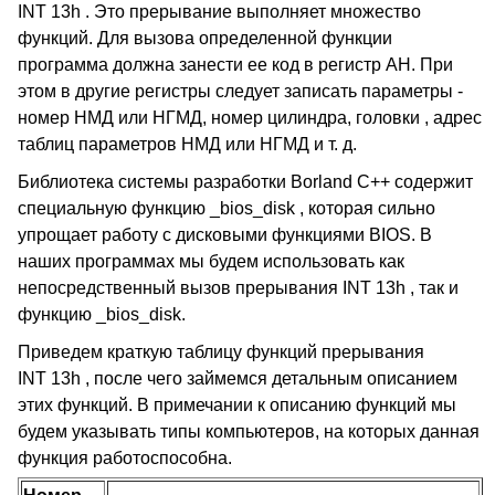
INT 13h . Это прерывание выполняет множество
функций. Для вызова определенной функции
программа должна занести ее код в регистр AH. При
этом в другие регистры следует записать параметры -
номер НМД или НГМД, номер цилиндра, головки , адрес
таблиц параметров НМД или НГМД и т. д.
Библиотека системы разработки Borland C++ содержит
специальную функцию _bios_disk , которая сильно
упрощает работу с дисковыми функциями BIOS. В
наших программах мы будем использовать как
непосредственный вызов прерывания INT 13h , так и
функцию _bios_disk.
Приведем краткую таблицу функций прерывания
INT 13h , после чего займемся детальным описанием
этих функций. В примечании к описанию функций мы
будем указывать типы компьютеров, на которых данная
функция работоспособна.