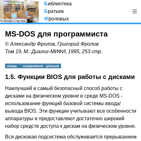
Б
иблиотека
Б
ратьев
Ф
роловых
MS-DOS для программиста
© Александр Фролов, Григорий Фролов
Том 19, М.: Диалог-МИФИ, 1995, 253 стр.
1.5. Функции BIOS для работы с дисками
Наилучший и самый безопасный способ работы с
дисками на физическом уровне в среде MS-DOS -
использование функций базовой системы ввода/
вывода BIOS. Эти функции учитывают все особенности
аппаратуры и предоставляют достаточно широкий
набор средств доступа к дискам на физическом уровне.
Вся дисковая подсистема обслуживается прерыванием