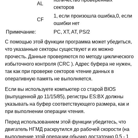
AL
секторов
1, если произошла ошибка,0, если
CF
ошибки нет
Примечание:
PC, XT, AT, PS/2
С помощью этой функции программа может убедиться,
что указанные секторы существуют и их можно
прочесть. Данные проверяются по методу циклического
избыточного контроля (CRC ). Адрес буфера не нужен,
так как при проверке секторов чтение данных в
оперативную память не выполняется.
Если вы используете компьютер со старой BIOS
(выпущенной до 11/15/85), регистры ES:BX должны
указывать на буфер соответствующего размера, как и
при выполнении операции чтения.
Перед использованием этой функции убедитесь, что
двигатель НГМД раскрутился до рабочей скорости (на
выполнение этой операции обычно достаточно 0,5 - 1