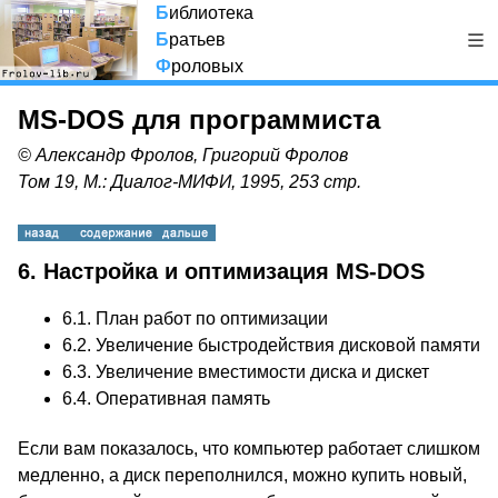
Б
иблиотека
Б
ратьев
Ф
роловых
MS-DOS для программиста
© Александр Фролов, Григорий Фролов
Том 19, М.: Диалог-МИФИ, 1995, 253 стр.
6. Настройка и оптимизация MS-DOS
6.1. План работ по оптимизации
6.2. Увеличение быстродействия дисковой памяти
6.3. Увеличение вместимости диска и дискет
6.4. Оперативная память
Если вам показалось, что компьютер работает слишком
медленно, а диск переполнился, можно купить новый,