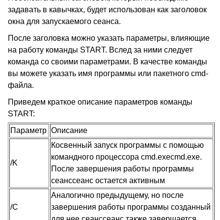
задавать в кавычках, будет использован как заголовок
окна для запускаемого сеанса.
После заголовка можно указать параметры, влияющие
на работу команды START
. Вслед за ними следует
команда со своими параметрами. В качестве команды
вы можете указать имя программы или пакетного cmd-
файла.
Приведем краткое описание параметров команды
START
:
Параметр
Описание
Косвенный запуск программы с помощью
командного процессора cmd.execmd.exe.
/K
После завершения работы программы
сеанссеанс остается активным
Аналогично предыдущему, но после
/C
завершения работы программы созданный
для нее сеанссеанс также завершается