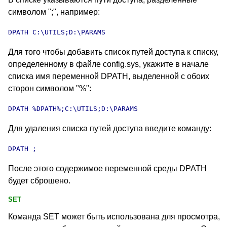
символом ";", например:
DPATH
 C:\UTILS;D:\PARAMS
Для того чтобы добавить список путей доступа к списку,
определенному в файле config.sys
, укажите в начале
списка имя переменной DPATH
, выделенной с обоих
сторон символом "%":
DPATH
 %DPATH%;C:\UTILS;D:\PARAMS
Для удаления списка путей доступа введите команду:
DPATH
 ;
После этого содержимое переменной среды DPATH
будет сброшено.
SET
Команда SET
может быть использована для просмотра,