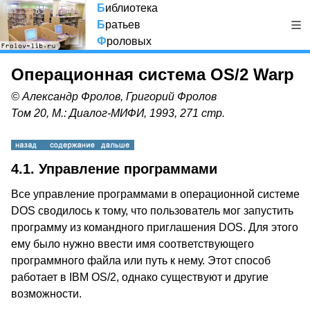
Б
иблиотека
Б
ратьев
Ф
роловых
Операционная система OS/2 Warp
© Александр Фролов, Григорий Фролов
Том 20, М.: Диалог-МИФИ, 1993, 271 стр.
4.1. Управление программами
Все управление программами в операционной системе
DOS
сводилось к тому, что пользователь мог запустить
программу из командного приглашения DOS. Для этого
ему было нужно ввести имя соответствующего
программного файла или путь к нему. Этот способ
работает в IBM OS/2, однако существуют и другие
возможности.