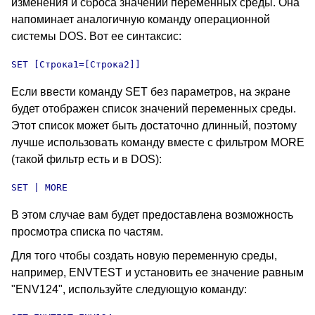
изменения и сброса значений переменных среды. Она
напоминает аналогичную команду операционной
системы DOS
. Вот ее синтаксис:
SET
 [Строка1=[Строка2]]
Если ввести команду SET
без параметров, на экране
будет отображен список значений переменных среды.
Этот список может быть достаточно длинный, поэтому
лучше использовать команду вместе с фильтром MORE
(такой фильтр есть и в DOS
):
SET
 | MORE
В этом случае вам будет предоставлена возможность
просмотра списка по частям.
Для того чтобы создать новую переменную среды,
например, ENVTEST и установить ее значение равным
"ENV124", используйте следующую команду: