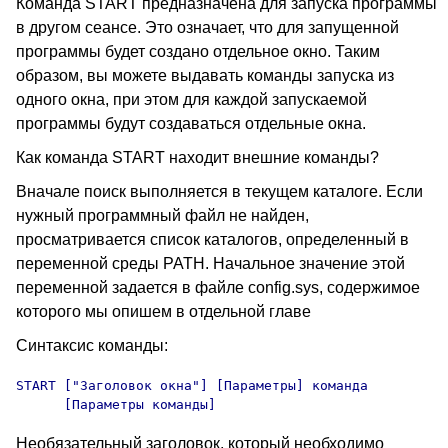
Команда START
предназначена для запуска программы
в другом сеансе. Это означает, что для запущенной
программы будет создано отдельное окно. Таким
образом, вы можете выдавать команды запуска из
одного окна, при этом для каждой запускаемой
программы будут создаваться отдельные окна.
Как команда START
находит внешние команды?
Вначале поиск выполняется в текущем каталоге. Если
нужный программный файл не найден,
просматривается список каталогов, определенный в
переменной среды PATH
. Начальное значение этой
переменной задается в файле config.sys
, содержимое
которого мы опишем в отдельной главе
Синтаксис команды:
START
 ["Заголовок окна"] [Параметры] команда

      [Параметры команды]
Необязательный заголовок, который необходимо