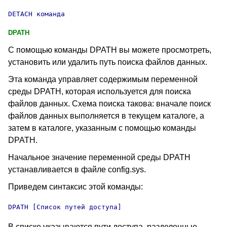
DETACH
 команда
DPATH
С помощью команды DPATH вы можете просмотреть,
установить или удалить путь поиска файлов данных.
Эта команда управляет содержимым переменной
среды DPATH
, которая используется для поиска
файлов данных. Схема поиска такова: вначале поиск
файлов данных выполняется в текущем каталоге, а
затем в каталоге, указанным с помощью команды
DPATH.
Начальное значение переменной среды DPATH
устанавливается в файле config.sys
.
Приведем синтаксис этой команды:
DPATH
 [Список путей доступа]
В списке указываются пути доступа, разделенные