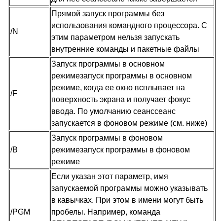
Прямой запуск программы без
использования командного процессора. С
/N
этим параметром нельзя запускать
внутренние команды и пакетные файлы
Запуск программы в основном
режимезапуск программы в основном
режиме, когда ее окно всплывает на
/F
поверхность экрана и получает фокус
ввода. По умолчанию сеанссеанс
запускается в фоновом режиме (см. ниже)
Запуск программы в фоновом
/B
режимезапуск программы в фоновом
режиме
Если указан этот параметр, имя
запускаемой программы можно указывать
в кавычках. При этом в имени могут быть
/PGM
пробелы. Например, команда