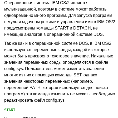
Операционная система IBM OS/2 является
мультизадачной, поэтому в системе может работать
одновременно много программ. Для запуска программ
в мультизадачном режиме и управления ими в IBM OS/2
предусмотрены команды START
и DETACH
, не
имеющие аналогов в операционной системе DOS
.
Так же как и в операционной системе DOS
, в IBM OS/2
используются переменные среды, каждой из которых
может быть присвоено текстовое значение. Начальные
значения переменных среды определяются в файле
config.sys
. Пользователь может изменить значения
многих из них с помощью команды SET
, однако
значения некоторых переменных (например,
переменной PATH
, которая используется для поиска
программ) эта команда изменить не может - необходимо
редактировать файл config.sys.
START