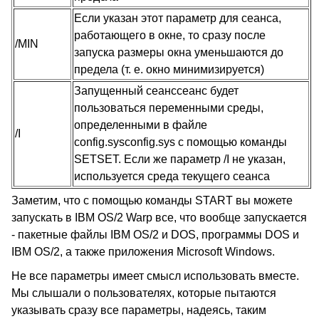
Если указан этот параметр для сеанса,
работающего в окне, то сразу после
/MIN
запуска размеры окна уменьшаются до
предела (т. е. окно минимизируется)
Запущенный сеанссеанс будет
пользоваться переменными среды,
определенными в файле
/I
config.sysconfig.sys с помощью команды
SETSET. Если же параметр /I не указан,
используется среда текущего сеанса
Заметим, что с помощью команды START
вы можете
запускать в IBM OS/2 Warp все, что вообще запускается
- пакетные файлы IBM OS/2 и DOS
, программы DOS и
IBM OS/2, а также приложения Microsoft Windows.
Не все параметры имеет смысл использовать вместе.
Мы слышали о пользователях, которые пытаются
указывать сразу все параметры, надеясь, таким