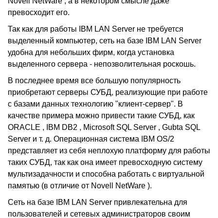
Novell NetWare , а в некотором смысле даже
превосходит его.
Так как для работы IBM LAN Server не требуется
выделенный компьютер, сеть на базе IBM LAN Server
удобна для небольших фирм, когда установка
выделенного сервера - непозволительная роскошь.
В последнее время все большую популярность
приобретают серверы СУБД, реализующие при работе
с базами данных технологию "клиент-сервер". В
качестве примера можно привести такие СУБД, как
ORACLE , IBM DB2 , Microsoft SQL Server , Gubta SQL
Server и т. д. Операционная система IBM OS/2
представляет из себя неплохую платформу для работы
таких СУБД, так как она имеет превосходную систему
мультизадачности и способна работать с виртуальной
памятью (в отличие от Novell NetWare ).
Сеть на базе IBM LAN Server привлекательна для
пользователей и сетевых администраторов своим