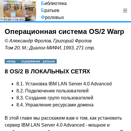
Б
иблиотека
Б
ратьев
Ф
роловых
Операционная система OS/2 Warp
© Александр Фролов, Григорий Фролов
Том 20, М.: Диалог-МИФИ, 1993, 271 стр.
8 OS/2 В ЛОКАЛЬНЫХ СЕТЯХ
8.1. Установка IBM LAN Server 4.0 Advanced
8.2. Подключение пользователей
8.3. Создание групп пользователей
8.4. Управление ресурсами домена
В этой главе мы расскажем вам о том, как установить
сервер IBM LAN Server 4.0 Advanced - мощное и