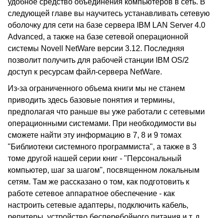
удобное средство объединения компьютеров в сеть. В
следующей главе вы научитесь устанавливать сетевую
оболочку для сети на базе сервера IBM LAN Server 4.0
Advanced, а также на базе сетевой операционной
системы Novell NetWare версии 3.12. Последняя
позволит получить для рабочей станции IBM OS/2
доступ к ресурсам файл-сервера NetWare.
Из-за ограниченного объема книги мы не станем
приводить здесь базовые понятия и термины,
предполагая что раньше вы уже работали с сетевыми
операционными системами. При необходимости вы
сможете найти эту информацию в 7, 8 и 9 томах
"Библиотеки системного программиста", а также в 3
томе другой нашей серии книг - "Персональный
компьютер, шаг за шагом", посвященном локальным
сетям. Там же рассказано о том, как подготовить к
работе сетевое аппаратное обеспечение - как
настроить сетевые адаптеры, подключить кабель,
репитеры, устройство бесперебойного питания и т. д.