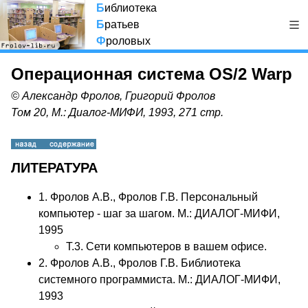
Б
иблиотека
Б
ратьев
Ф
роловых
Операционная система OS/2 Warp
© Александр Фролов, Григорий Фролов
Том 20, М.: Диалог-МИФИ, 1993, 271 стр.
ЛИТЕРАТУРА
1. Фролов А.В., Фролов Г.В. Персональный
компьютер - шаг за шагом. М.: ДИАЛОГ-МИФИ,
1995
Т.3. Сети компьютеров в вашем офисе.
2. Фролов А.В., Фролов Г.В. Библиотека
системного программиста. М.: ДИАЛОГ-МИФИ,
1993