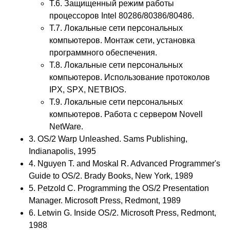
Т.6. Защищенный режим работы
процессоров Intel 80286/80386/80486.
Т.7. Локальные сети персональных
компьютеров. Монтаж сети, установка
программного обеспечения.
Т.8. Локальные сети персональных
компьютеров. Использование протоколов
IPX, SPX, NETBIOS.
Т.9. Локальные сети персональных
компьютеров. Работа с сервером Novell
NetWare.
3. OS/2 Warp Unleashed. Sams Publishing,
Indianapolis, 1995
4. Nguyen T. and Moskal R. Advanced Programmer's
Guide to OS/2. Brady Books, New York, 1989
5. Petzold C. Programming the OS/2 Presentation
Manager. Microsoft Press, Redmont, 1989
6. Letwin G. Inside OS/2. Microsoft Press, Redmont,
1988