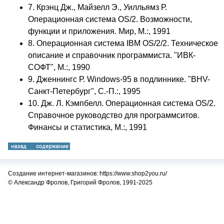
7. Крэнц Дж., Майзелл Э., Уилльямз Р.
Операционная система OS/2. Возможности,
функции и приложения. Мир, М.:, 1991
8. Операционная система IBM OS/2/2. Техническое
описание и справочник программиста. "ИВК-
СОФТ", М.:, 1990
9. Дженнингс Р. Windows-95 в подлиннике. "BHV-
Санкт-Петербург", С.-П.:, 1995
10. Дж. Л. Кэмпбелл. Операционная система OS/2.
Справочное руководство для программситов.
Финансы и статистика, М.:, 1991
Создание интернет-магазинов: https://www.shop2you.ru/
© Александр Фролов, Григорий Фролов, 1991-2025