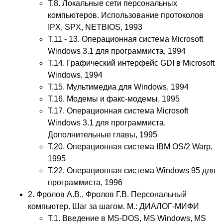
Т.8. Локальные сети персональных
компьютеров. Использование протоколов
IPX, SPX, NETBIOS, 1993
Т.11 - 13. Операционная система Microsoft
Windows 3.1 для программиста, 1994
Т.14. Графический интерфейс GDI в Microsoft
Windows, 1994
Т.15. Мультимедиа для Windows, 1994
Т.16. Модемы и факс-модемы, 1995
Т.17. Операционная система Microsoft
Windows 3.1 для программиста.
Дополнительные главы, 1995
Т.20. Операционная система IBM OS/2 Warp,
1995
Т.22. Операционная система Windows 95 для
программиста, 1996
2. Фролов А.В., Фролов Г.В. Персональный
компьютер. Шаг за шагом. М.: ДИАЛОГ-МИФИ
Т.1. Введение в MS-DOS, MS Windows, MS