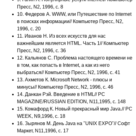
Пресс, N2, 1996, с. 8
10. Федеров А. WWW, или Путешествие по Internet
в поисках информации// Компьютер Пресс, N2,
1996, с. 20
11. Иванов Н. Из всех искусств для нас
важнейшим является HTML. Часть 1// Компьютер
Пресс, N2, 1996, с. 36
12. Кальянов С. Проблема настоящего времени не
в том, как попасть в Internet, а как из него
выбраться// Компьютер Пресс, N2, 1996, с. 41
13. Ахметов К. Microsoft Network - плюсы и
минусы// Компьютер Пресс, N2, 1996, с. 46
14. Данкан Рэй. Введение в HTML// PC
MAGAZINE/RUSSIAN EDITION, N11,1995, с. 148
15. Комафорд К. Новый прекрасный мир Java.// PC
WEEK, N9,1996, с. 18
16. Зырянов М. День Java на "UNIX EXPO"// Софт
Маркет, N11,1996, с. 17