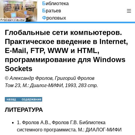
Б
иблиотека
Б
ратьев
Ф
роловых
Глобальные сети компьютеров.
Практическое введение в Internet,
E-Mail, FTP, WWW и HTML,
программирование для Windows
Sockets
© Александр Фролов, Григорий Фролов
Том 23, М.: Диалог-МИФИ, 1993, 283 стр.
ЛИТЕРАТУРА
1. Фролов А.В., Фролов Г.В. Библиотека
системного программиста. М.: ДИАЛОГ-МИФИ