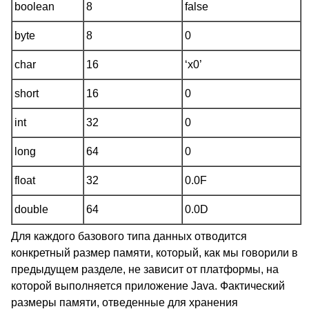
boolean
8
false
byte
8
0
char
16
‘x0’
short
16
0
int
32
0
long
64
0
float
32
0.0F
double
64
0.0D
Для каждого базового типа данных отводится
конкретный размер памяти, который, как мы говорили в
предыдущем разделе, не зависит от платформы, на
которой выполняется приложение Java. Фактический
размеры памяти, отведенные для хранения