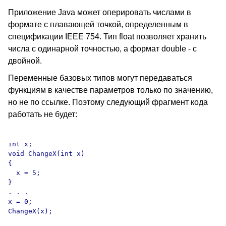
Приложение Java может оперировать числами в
формате с плавающей точкой, определенным в
спецификации IEEE 754. Тип float позволяет хранить
числа с одинарной точностью, а формат double - с
двойной.
Переменные базовых типов могут передаваться
функциям в качестве параметров только по значению,
но не по ссылке. Поэтому следующий фрагмент кода
работать не будет:
int x;

void ChangeX(int x)

{

  x = 5;

}

. . .

x = 0;
