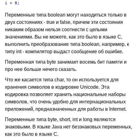
Переменные типа boolean могут находиться только в
двух состояниях - true и false, причем эти состояния
никаким образом нельзя соотнести с целыми
значениями. Вы не можете, как это было в языке С,
выполнить преобразование типа boolean, например, к
типу int - компилятор выдаст сообщение об ошибке.
Переменная типа byte занимает восемь бит памяти и
про нее больше нечего сказать.
Что же касается типа char, то он используется для
хранения символов в кодировке Unicode. Эта
кодировка позволяет хранить национальные наборы
символов, что очень удобно для интернациональных
приложений, предназначенных для работы в Internet.
Переменные типа byte, short, int и long являются
знаковыми. В языке Java нет беззнаковых переменных,
как это было в языке С.