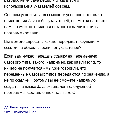
разработчики Java решили отказаться от
использования указателей совсем.
Спешим успокоить - вы сможете успешно составлять
приложения Java и без указателей, несмотря на то что
вам, возможно, придется немного изменить стиль
программирования.
Вы можете спросить: как же передавать функциям
ссылки на объекты, если нет указателей?
Если вам нужно передать ссылку на переменную
базового типа, такого, например, как int или long, то
ничего не получится - мы уже говорили, что
переменные базовых типов передаются по значению, а
не по ссылке. Поэтому вы не сможете напрямую
создать на языке Java эквивалент следующей
программы, составленной на языке С:
// Некоторая переменная

int  nSomeValue;
