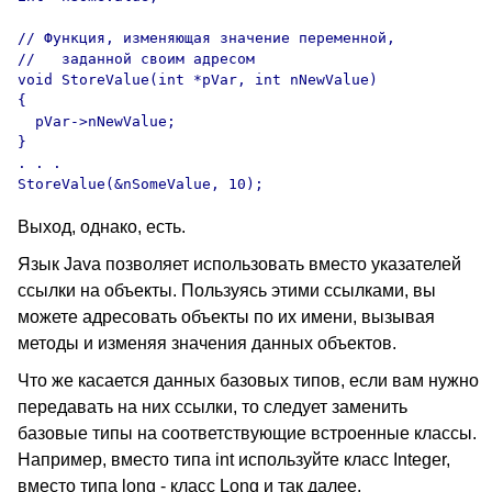
// Функция, изменяющая значение переменной,

//   заданной своим адресом

void StoreValue(int *pVar, int nNewValue)

{

  pVar->nNewValue;

}

. . .

Выход, однако, есть.
Язык Java позволяет использовать вместо указателей
ссылки на объекты. Пользуясь этими ссылками, вы
можете адресовать объекты по их имени, вызывая
методы и изменяя значения данных объектов.
Что же касается данных базовых типов, если вам нужно
передавать на них ссылки, то следует заменить
базовые типы на соответствующие встроенные классы.
Например, вместо типа int используйте класс Integer,
вместо типа long - класс Long и так далее.