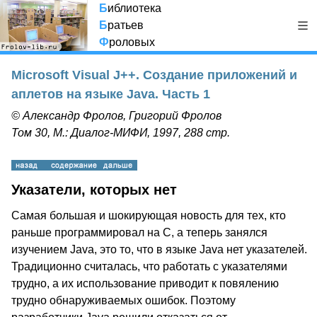
Б
иблиотека
Б
ратьев
Ф
роловых
Microsoft Visual J++. Создание приложений и
аплетов на языке Java. Часть 1
© Александр Фролов, Григорий Фролов
Том 30, М.: Диалог-МИФИ, 1997, 288 стр.
Указатели, которых нет
Самая большая и шокирующая новость для тех, кто
раньше программировал на С, а теперь занялся
изучением Java, это то, что в языке Java нет указателей.
Традиционно считалась, что работать с указателями
трудно, а их использование приводит к повялению
трудно обнаруживаемых ошибок. Поэтому