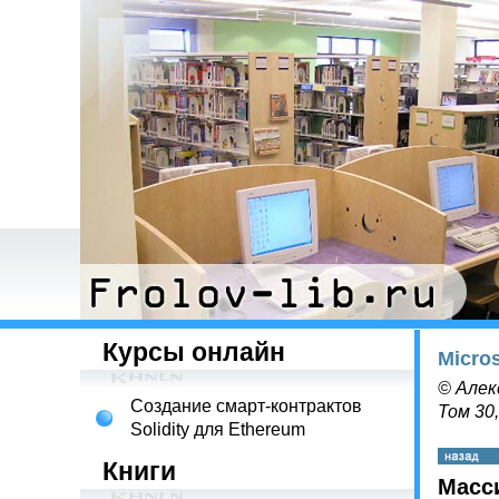
Курсы онлайн
Micro
© Алек
Создание смарт-контрактов
Том 30
Solidity для Ethereum
Книги
Масс