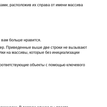
ками, расположив их справа от имени массива
й вам больше нравится.
змер. Приведенные выше две строки не вызывают
лки на массивы, которые без инициализации
 соответствующие объекты с помощью ключевого