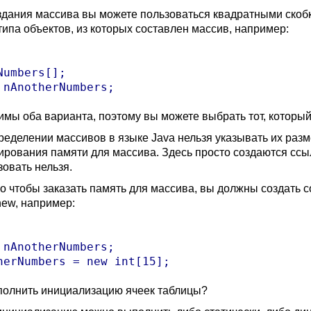
здания массива вы можете пользоваться квадратными скоб
типа объектов, из которых составлен массив, например:
Numbers[];

имы оба варианта, поэтому вы можете выбрать тот, которы
ределении массивов в языке Java нельзя указывать их ра
ирования памяти для массива. Здесь просто создаются ссы
зовать нельзя.
го чтобы заказать память для массива, вы должны создать
new, например:
 nAnotherNumbers;

полнить инициализацию ячеек таблицы?