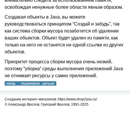
внимательно следить за использованием памяти,
освобождая ненужные более области явным образом.
Создавая объекты в Java, вы можете
руководствоваться принципом “Создай и забудь”, так
как система сборки мусора позаботится об удалении
ваших объектов. Объект будет удален из памяти, как
только на него не останется ни одной ссылки из других
объектов.
Приоритет процесса сборки мусора очень низкий,
поэтому “уборка” среды выполнения приложений Java
не отнимает ресурсы у самих приложений.
Создание интернет-магазинов: https://www.shop2you.ru/
© Александр Фролов, Григорий Фролов, 1991-2025