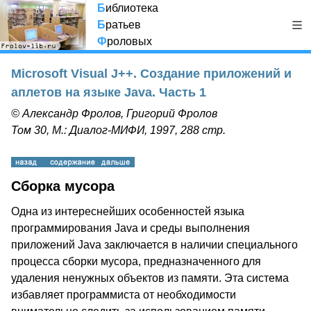
Б
иблиотека
Б
ратьев
Ф
роловых
Microsoft Visual J++. Создание приложений и
аплетов на языке Java. Часть 1
© Александр Фролов, Григорий Фролов
Том 30, М.: Диалог-МИФИ, 1997, 288 стр.
Сборка мусора
Одна из интереснейших особенностей языка
программирования Java и среды выполнения
приложений Java заключается в наличии специального
процесса сборки мусора, предназначенного для
удаления ненужных объектов из памяти. Эта система
избавляет программиста от необходимости