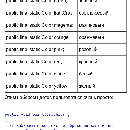
public final static Color green;
зеленый
public final static Color lightGray;
светло-серый
public final static Color magenta;
малиновый
public final static Color orange;
оранжевый
public final static Color pink;
розовый
public final static Color red;
красный
public final static Color white;
белый
public final static Color yellow;
желтый
Этим набором цветов пользоваться очень просто:
public void paint(Graphics g)

{

  // Выбираем в контекст отображения желтый цвет
