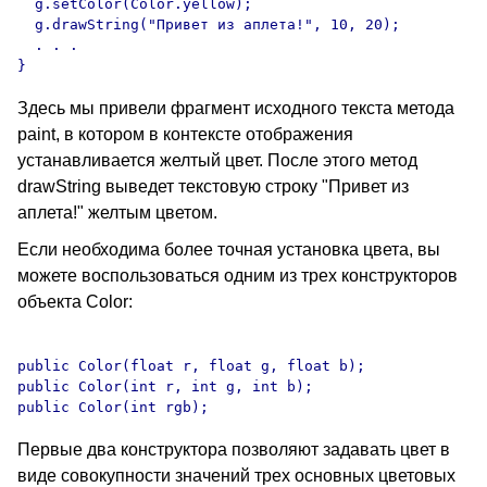
  g.setColor(Color.yellow);

  g.drawString("Привет из аплета!", 10, 20);

  . . .

Здесь мы привели фрагмент исходного текста метода
paint, в котором в контексте отображения
устанавливается желтый цвет. После этого метод
drawString выведет текстовую строку "Привет из
аплета!" желтым цветом.
Если необходима более точная установка цвета, вы
можете воспользоваться одним из трех конструкторов
объекта Color:
public Color(float r, float g, float b);

public Color(int r, int g, int b);

Первые два конструктора позволяют задавать цвет в
виде совокупности значений трех основных цветовых