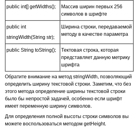
public int[] getWidths();
Массив ширин первых 256
символов в шрифте
public int
Ширина строки, передаваемой
методу в качестве параметра
stringWidth(String str);
public String toString();
Тектовая строка, которая
представляет данную метрику
шрифта
Обратите внимание на метод stringWidth, позволяющий
определить ширину текстовой строки. Заметим, что без
этого метода определение ширины текстовой строки
было бы непростой задачей, особенно если шрифт
имеет переменную ширину символов.
Для определения полной высоты строки символов вы
можете воспользоваться методом getHeight.