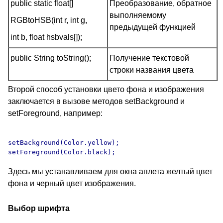
public static float[]
Преобразование, обратное
выполняемому
RGBtoHSB(int r, int g,
предыдущей функцией
int b, float hsbvals[]);
public String toString();
Получение текстовой
строки названия цвета
Второй способ установки цвето фона и изображения
заключается в вызове методов setBackground и
setForeground, например:
setBackground(Color.yellow);

Здесь мы устанавливаем для окна аплета желтый цвет
фона и черный цвет изображения.
Выбор шрифта