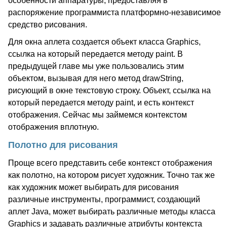
особенности аппаратуры, предоставляя в
распоряжение программиста платформно-независимое
средство рисования.
Для окна аплета создается объект класса Graphics,
ссылка на который передается методу paint. В
предыдущей главе мы уже пользовались этим
объектом, вызывая для него метод drawString,
рисующий в окне текстовую строку. Объект, ссылка на
который передается методу paint, и есть контекст
отображения. Сейчас мы займемся контекстом
отображения вплотную.
Полотно для рисования
Проще всего представить себе контекст отображения
как полотно, на котором рисует художник. Точно так же
как художник может выбирать для рисования
различные инструменты, программист, создающий
аплет Java, может выбирать различные методы класса
Graphics и задавать различные атрибуты контекста