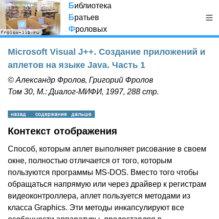
Б
иблиотека
Б
ратьев
Ф
роловых
Microsoft Visual J++. Создание приложений и
аплетов на языке Java. Часть 1
© Александр Фролов, Григорий Фролов
Том 30, М.: Диалог-МИФИ, 1997, 288 стр.
Контекст отображения
Способ, которым аплет выполняет рисование в своем
окне, полностью отличается от того, которым
пользуются программы MS-DOS. Вместо того чтобы
обращаться напрямую или через драйвер к регистрам
видеоконтроллера, аплет пользуется методами из
класса Graphics. Эти методы инкапсулируют все