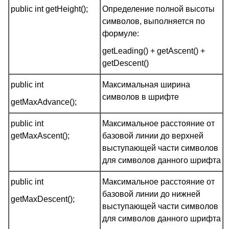
public int getHeight();
Определение полной высоты
символов, выполняется по
формуле:
getLeading() + getAscent() +
getDescent()
public int
Максимальная ширина
символов в шрифте
getMaxAdvance();
public int
Максимальное расстояние от
getMaxAscent();
базовой линии до верхней
выступающей части символов
для символов данного шрифта
public int
Максимальное расстояние от
базовой линии до нижней
getMaxDescent();
выступающей части символов
для символов данного шрифта