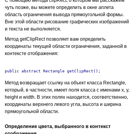
С помощью метода clipRect, о котором мы расскажем
чуть позже, вы можете определить в окне аплета
область ограничения вывода прямоугольной формы.
Вне этой области рисование графических изображений
и текста не выполняется.
Метод getClipRect позволяет вам определить
координаты текущей области ограничения, заданной в
контексте отображения:
Метод возвращает ссылку на объект класса Rectangle,
который, в частности, имеет поля класса с именами x, y,
height и width. В этих полях находится, соответственно,
координаты верхнего левого угла, высота и ширина
прямоугольной области.
Определение цвета, выбранного в контекст
отображения