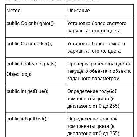
Метод
Описание
public Color brighter();
Установка более светлого
варианта того же цвета
public Color darker();
Установка более темного
варианта того же цвета
public boolean equals(
Проверка равенства цветов
текущего объекта и объекта,
Object obj);
заданного параметром
public int getBlue();
Определение голубой
компоненты цвета (в
диапазоне от 0 до 255)
public int getRed();
Определение красной
компоненты цвета (в
диапазоне от 0 до 255)