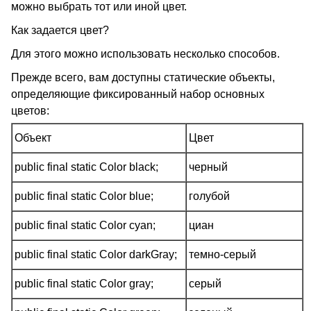
можно выбрать тот или иной цвет.
Как задается цвет?
Для этого можно использовать несколько способов.
Прежде всего, вам доступны статические объекты,
определяющие фиксированный набор основных
цветов:
Объект
Цвет
public final static Color black;
черный
public final static Color blue;
голубой
public final static Color cyan;
циан
public final static Color darkGray;
темно-серый
public final static Color gray;
серый