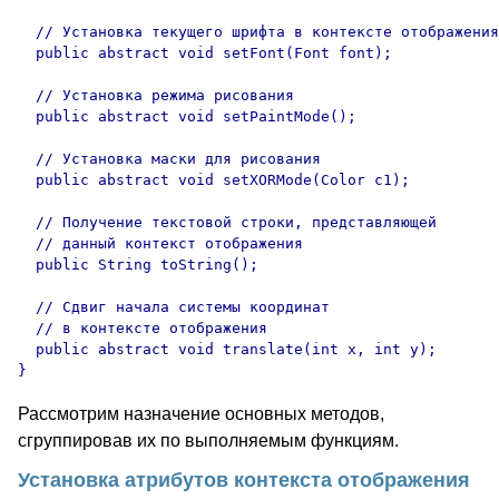
  // Установка текущего шрифта в контексте отображения

  public abstract void setFont(Font font);	

  // Установка режима рисования

  public abstract void setPaintMode();	

  // Установка маски для рисования

  public abstract void setXORMode(Color c1);	

  // Получение текстовой строки, представляющей

  // данный контекст отображения

  public String toString();	

  // Сдвиг начала системы координат 

  // в контексте отображения

  public abstract void translate(int x, int y);	

Рассмотрим назначение основных методов,
сгруппировав их по выполняемым функциям.
Установка атрибутов контекста отображения