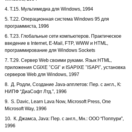
4. Т.15. Мультимедиа для Windows, 1994
5. Т.22. Операционная система Windows 95 для
программиста, 1996
6. Т.23. Глобальные сети компьютеров. Практическое
введение в Internet, E-Mail, FTP, WWW и HTML,
программирование для Windows Sockets
7. Т.29. Сервер Web своими руками. Язык HTML,
приложения CGIXE "CGI" и ISAPIXE "ISAPI", установка
серверов Web для Windows, 1997
8. Д. Родли, Создание Java-апплетов: Пер. с англ., К:
НИПФ “ДиаСофт Лтд.”, 1996
9. S. Davic, Learn Lava Now, Microsoft Press, One
Microsoft Way, 1996
10. К. Джамса, Java: Пер. с англ., Мн.: ООО “Поппури”,
1996