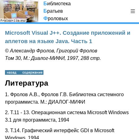
Б
иблиотека
Б
ратьев
Ф
роловых
Microsoft Visual J++. Создание приложений и
аплетов на языке Java. Часть 1
© Александр Фролов, Григорий Фролов
Том 30, М.: Диалог-МИФИ, 1997, 288 стр.
Литература
1. Фролов А.В., Фролов Г.В. Библиотека системного
программиста. М.: ДИАЛОГ-МИФИ
2. Т.11 - 13. Операционная система Microsoft Windows
3.1 для программиста, 1994
3. Т.14. Графический интерфейс GDI в Microsoft
Windows, 1994