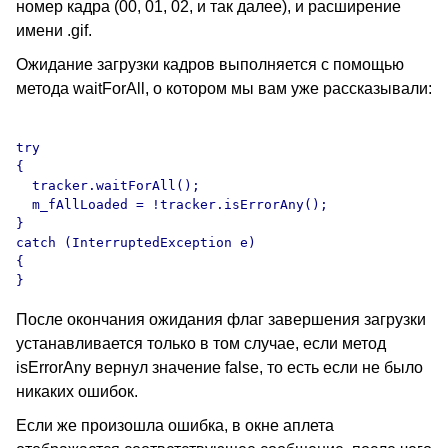
номер кадра (00, 01, 02, и так далее), и расширение
имени .gif.
Ожидание загрузки кадров выполняется с помощью
метода waitForAll, о котором мы вам уже рассказывали:
try

{

  tracker.waitForAll();

  m_fAllLoaded = !tracker.isErrorAny();

}

catch (InterruptedException e)

{

После окончания ожидания флаг завершения загрузки
устанавливается только в том случае, если метод
isErrorAny вернул значение false, то есть если не было
никаких ошибок.
Если же произошла ошибка, в окне аплета