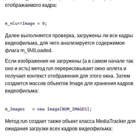
отображаемого кадра:
Далее выполняется проверка, загружены ли все кадры
видеофильма, для чего анализируется содержимое
флага m_fAllLoaded.
Если изображения не загружены (а в самом начале так
оно и есть) метод run перерисовывает окно аплета и
получает контекст отображения для этого окна. Затем
создается массив объектов Image для хранения кадров
видеофильма:
Метод run создает также объект класса MediaTracker для
ожидания загрузки всех кадров видеофильма: