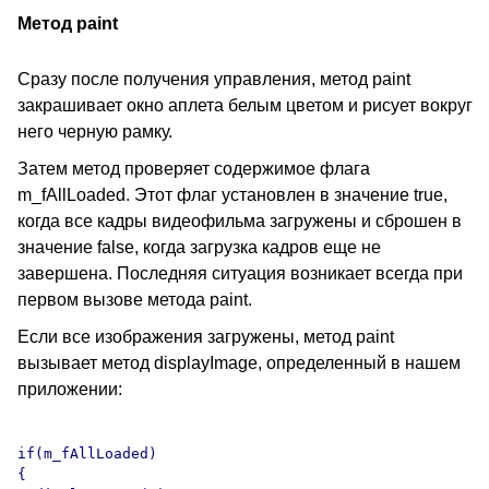
Метод paint
Сразу после получения управления, метод paint
закрашивает окно аплета белым цветом и рисует вокруг
него черную рамку.
Затем метод проверяет содержимое флага
m_fAllLoaded. Этот флаг установлен в значение true,
когда все кадры видеофильма загружены и сброшен в
значение false, когда загрузка кадров еще не
завершена. Последняя ситуация возникает всегда при
первом вызове метода paint.
Если все изображения загружены, метод paint
вызывает метод displayImage, определенный в нашем
приложении:
if(m_fAllLoaded)

{
