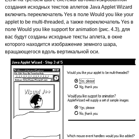
создания исходных текстов аплетов Java Applet Wizard
включить переключатель Yes в поле Would you like your
applet to be multi-threaded, а также переключатель Yes в
поле Would you like support for animation (рис. 4.3), для
вас будут созданы исходные тексты аплета, в окне
которого находится изображение земного шара,
вращающегося вдоль вертикальной оси.