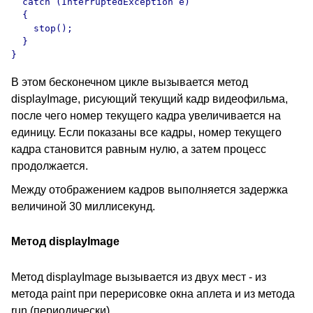
  catch (InterruptedException e)

  {

    stop();

  }  

В этом бесконечном цикле вызывается метод
displayImage, рисующий текущий кадр видеофильма,
после чего номер текущего кадра увеличивается на
единицу. Если показаны все кадры, номер текущего
кадра становится равным нулю, а затем процесс
продолжается.
Между отображением кадров выполняется задержка
величиной 30 миллисекунд.
Метод displayImage
Метод displayImage вызывается из двух мест - из
метода paint при перерисовке окна аплета и из метода
run (периодически).