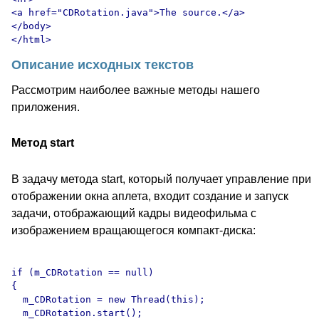
<a href="CDRotation.java">The source.</a>

</body>

Описание исходных текстов
Рассмотрим наиболее важные методы нашего
приложения.
Метод start
В задачу метода start, который получает управление при
отображении окна аплета, входит создание и запуск
задачи, отображающий кадры видеофильма с
изображением вращающегося компакт-диска:
if (m_CDRotation == null)

{

  m_CDRotation = new Thread(this);

  m_CDRotation.start();
