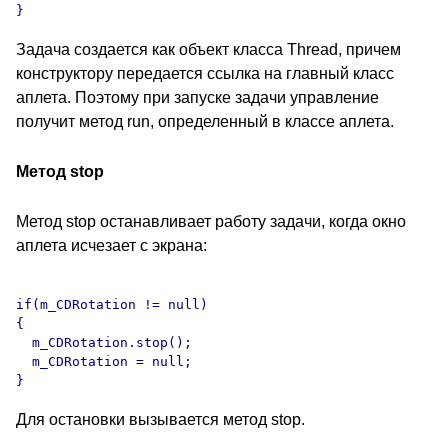
Задача создается как объект класса Thread, причем
конструктору передается ссылка на главный класс
аплета. Поэтому при запуске задачи управление
получит метод run, определенный в классе аплета.
Метод stop
Метод stop останавливает работу задачи, когда окно
аплета исчезает с экрана:
if(m_CDRotation != null)

{

  m_CDRotation.stop();

  m_CDRotation = null;

Для остановки вызывается метод stop.