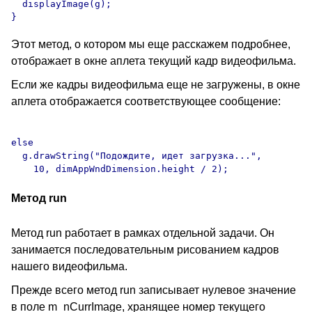
  displayImage(g);

Этот метод, о котором мы еще расскажем подробнее,
отображает в окне аплета текущий кадр видеофильма.
Если же кадры видеофильма еще не загружены, в окне
аплета отображается соответствующее сообщение:
else

  g.drawString("Подождите, идет загрузка...", 

Метод run
Метод run работает в рамках отдельной задачи. Он
занимается последовательным рисованием кадров
нашего видеофильма.
Прежде всего метод run записывает нулевое значение
в поле m_nCurrImage, хранящее номер текущего