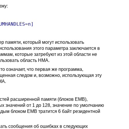
оку:
р памяти, который могут использовать
использования этого параметра заключается в
аммам, которые затребуют из этой области не
ользовать область HMA.
то означает, что первая же программа,
ущенная следом и, возможно, использующая эту
MA.
тей расширенной памяти (блоков EMB),
 значений от 1 до 128, значение по умолчанию
аждым блоком EMB тратится 6 байт резидентной
ать сообщения об ошибках в следующих