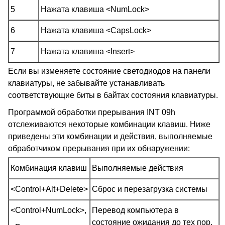
5
Нажата клавиша <NumLock>
6
Нажата клавиша <CapsLock>
7
Нажата клавиша <Insert>
Если вы изменяете состояние светодиодов на панели
клавиатуры, не забывайте устанавливать
соответствующие биты в байтах состояния клавиатуры.
Программой обработки прерывания INT 09h
отслеживаются некоторые комбинации клавиш. Ниже
приведены эти комбинации и действия, выполняемые
обработчиком прерывания при их обнаружении:
Комбинация клавиш
Выполняемые действия
<Control+Alt+Delete>
Сброс и перезагрузка системы
<Control+NumLock>,
Перевод компьютера в
состояние ожидания до тех пор,