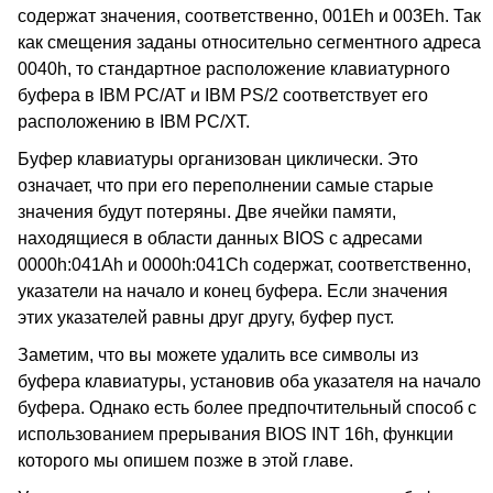
содержат значения, соответственно, 001Eh и 003Eh. Так
как смещения заданы относительно сегментного адреса
0040h, то стандартное расположение клавиатурного
буфера в IBM PC/AT и IBM PS/2 соответствует его
расположению в IBM PC/XT.
Буфер клавиатуры организован циклически. Это
означает, что при его переполнении самые старые
значения будут потеряны. Две ячейки памяти,
находящиеся в области данных BIOS с адресами
0000h:041Ah и 0000h:041Ch содержат, соответственно,
указатели на начало и конец буфера. Если значения
этих указателей равны друг другу, буфер пуст.
Заметим, что вы можете удалить все символы из
буфера клавиатуры, установив оба указателя на начало
буфера. Однако есть более предпочтительный способ с
использованием прерывания BIOS INT 16h, функции
которого мы опишем позже в этой главе.