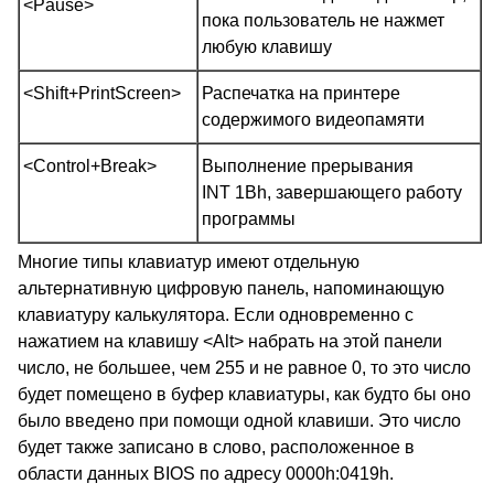
<Pause>
пока пользователь не нажмет
любую клавишу
<Shift+PrintScreen>
Распечатка на принтере
содержимого видеопамяти
<Control+Break>
Выполнение прерывания
INT 1Bh, завершающего работу
программы
Многие типы клавиатур имеют отдельную
альтернативную цифровую панель, напоминающую
клавиатуру калькулятора. Если одновременно с
нажатием на клавишу <Alt> набрать на этой панели
число, не большее, чем 255 и не равное 0, то это число
будет помещено в буфер клавиатуры, как будто бы оно
было введено при помощи одной клавиши. Это число
будет также записано в слово, расположенное в
области данных BIOS по адресу 0000h:0419h.