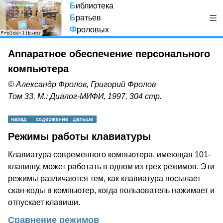
Б
иблиотека
Б
ратьев
Ф
роловых
Аппаратное обеспечение персонального
компьютера
© Александр Фролов, Григорий Фролов
Том 33, М.: Диалог-МИФИ, 1997, 304 стр.
Режимы работы клавиатуры
Клавиатура современного компьютера, имеющая 101-
клавишу, может работать в одном из трех режимов. Эти
режимы различаются тем, как клавиатура посылает
скан-коды в компьютер, когда пользователь нажимает и
отпускает клавиши.
Сравнение режимов