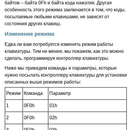
байтов – байта 0Fh и байта кода нажатия. Другая
особенность этого режима заключается в том, что коды,
посылаемые любыми клавишами, не зависят от
состояния других клавиш.
Изменение режима
Едва ли вам потребуется изменять режим работы
клавиатуры. Тем не менее, мы покажем, как это можно
сделать, программируя контроллер клавиатуры.
Ниже мы приведем команды и параметры, которые
нужно посылать контроллеру клавиатуры для установки
описанных выше режимов работы:
Режим
Команда
Параметр
1
0F0h
01h
2
0F0h
02h
3
0F0h
03h