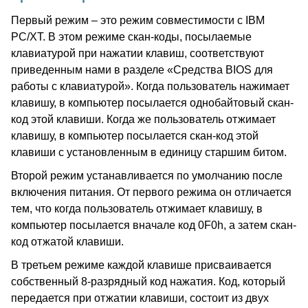
Первый режим – это режим совместимости с IBM
PC/XT. В этом режиме скан-коды, посылаемые
клавиатурой при нажатии клавиш, соответствуют
приведенным нами в разделе «Средства BIOS для
работы с клавиатурой». Когда пользователь нажимает
клавишу, в компьютер посылается однобайтовый скан-
код этой клавиши. Когда же пользователь отжимает
клавишу, в компьютер посылается скан-код этой
клавиши с установленным в единицу старшим битом.
Второй режим устанавливается по умолчанию после
включения питания. От первого режима он отличается
тем, что когда пользователь отжимает клавишу, в
компьютер посылается вначале код 0F0h, а затем скан-
код отжатой клавиши.
В третьем режиме каждой клавише присваивается
собственный 8-разрядный код нажатия. Код, который
передается при отжатии клавиши, состоит из двух