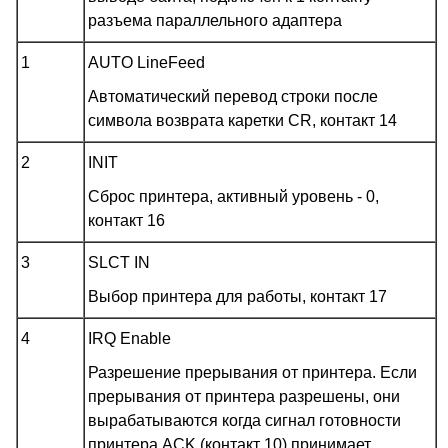
разъема параллельного адаптера
1
AUTO LineFeed
Автоматический перевод строки после
символа возврата каретки CR, контакт 14
2
INIT
Сброс принтера, активный уровень - 0,
контакт 16
3
SLCT IN
Выбор принтера для работы, контакт 17
4
IRQ Enable
Разрешение прерывания от принтера. Если
прерывания от принтера разрешены, они
вырабатываются когда сигнал готовности
принтера ACK (контакт 10) принимает