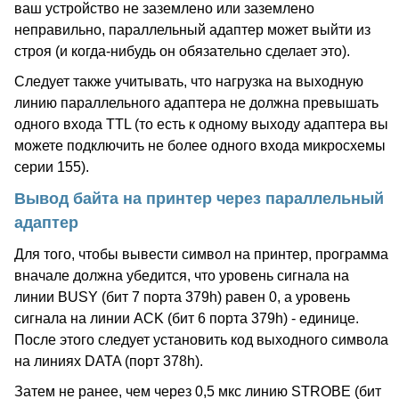
ваш устройство не заземлено или заземлено
неправильно, параллельный адаптер может выйти из
строя (и когда-нибудь он обязательно сделает это).
Следует также учитывать, что нагрузка на выходную
линию параллельного адаптера не должна превышать
одного входа TTL (то есть к одному выходу адаптера вы
можете подключить не более одного входа микросхемы
серии 155).
Вывод байта на принтер через параллельный
адаптер
Для того, чтобы вывести символ на принтер, программа
вначале должна убедится, что уровень сигнала на
линии BUSY (бит 7 порта 379h) равен 0, а уровень
сигнала на линии ACK (бит 6 порта 379h) - единице.
После этого следует установить код выходного символа
на линиях DATA (порт 378h).
Затем не ранее, чем через 0,5 мкс линию STROBE (бит