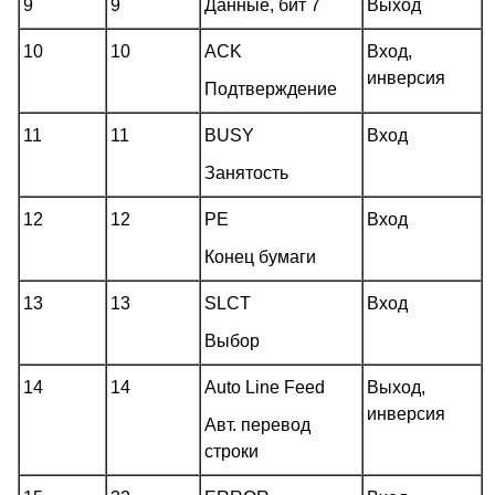
9
9
Данные, бит 7
Выход
10
10
ACK
Вход,
инверсия
Подтверждение
11
11
BUSY
Вход
Занятость
12
12
PE
Вход
Конец бумаги
13
13
SLCT
Вход
Выбор
14
14
Auto Line Feed
Выход,
инверсия
Авт. перевод
строки