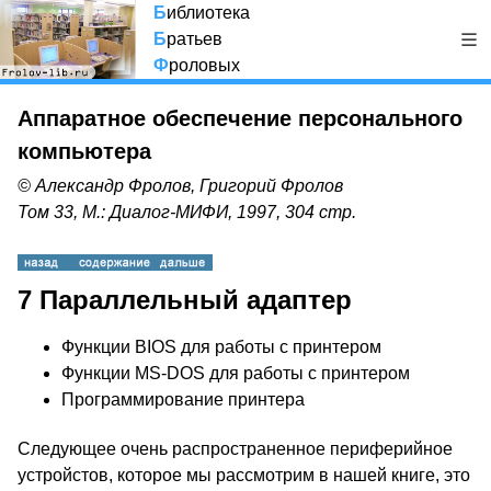
Б
иблиотека
Б
ратьев
Ф
роловых
Аппаратное обеспечение персонального
компьютера
© Александр Фролов, Григорий Фролов
Том 33, М.: Диалог-МИФИ, 1997, 304 стр.
7 Параллельный адаптер
Функции BIOS для работы с принтером
Функции MS-DOS для работы с принтером
Программирование принтера
Следующее очень распространенное периферийное
устройстов, которое мы рассмотрим в нашей книге, это