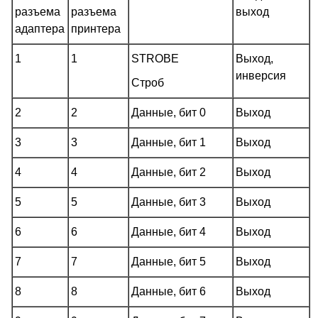
разъема
разъема
выход
адаптера
принтера
1
1
STROBE
Выход,
инверсия
Строб
2
2
Данные, бит 0
Выход
3
3
Данные, бит 1
Выход
4
4
Данные, бит 2
Выход
5
5
Данные, бит 3
Выход
6
6
Данные, бит 4
Выход
7
7
Данные, бит 5
Выход
8
8
Данные, бит 6
Выход