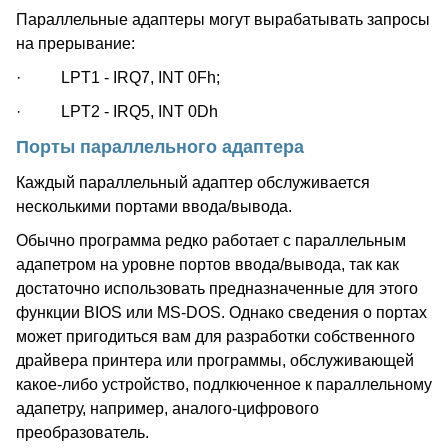
Параллельные адаптеры могут вырабатывать запросы
на прерывание:
· LPT1 - IRQ7, INT 0Fh;
· LPT2 - IRQ5, INT 0Dh
Порты параллельного адаптера
Каждый параллельный адаптер обслуживается
несколькими портами ввода/вывода.
Обычно программа редко работает с параллельным
адапетром на уровне портов ввода/вывода, так как
достаточно использовать предназначенные для этого
функции BIOS или MS-DOS. Однако сведения о портах
может пригодиться вам для разработки собственного
драйвера принтера или программы, обслуживающей
какое-либо устройство, подлкюченное к параллельному
адапетру, например, аналого-цифрового
преобразователь.