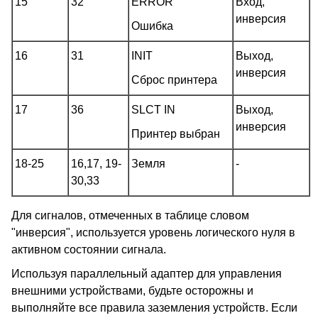
15
32
ERROR
Вход,
инверсия
Ошибка
16
31
INIT
Выход,
инверсия
Сброс принтера
17
36
SLCT IN
Выход,
инверсия
Принтер выбран
18-25
16,17, 19-
Земля
-
30,33
Для сигналов, отмеченных в таблице словом
"инверсия", используется уровень логического нуля в
активном состоянии сигнала.
Используя параллельный адаптер для управления
внешними устройствами, будьте осторожны и
выполняйте все правила заземления устройств. Если