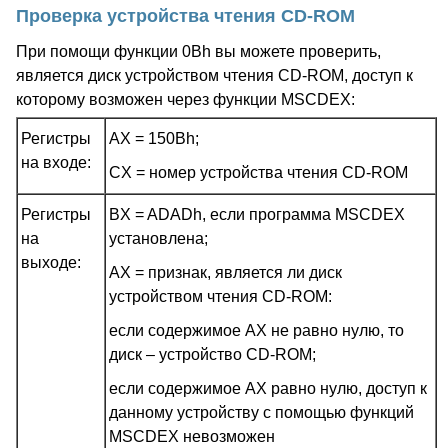
Проверка устройства чтения CD-ROM
При помощи функции 0Bh вы можете проверить,
является диск устройством чтения CD-ROM, доступ к
которому возможен через функции MSCDEX:
Регистры
AX = 150Bh;
на входе:
CX = номер устройства чтения CD-ROM
Регистры
BX = ADADh, если программа MSCDEX
на
установлена;
выходе:
AX = признак, является ли диск
устройством чтения CD-ROM:
если содержимое AX не равно нулю, то
диск – устройство CD-ROM;
если содержимое AX равно нулю, доступ к
данному устройству с помощью функций
MSCDEX невозможен