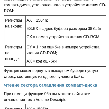
компакт-диска, установленного в устройстве чтения CD-
ROM:
Регистры
AX = 1504h;
на входе:
ES:BX = адрес буфера размером 38 байт
CX = номер устройства чтения CD-ROM
Регистры
CY = 1 при ошибке в номере устройства
на
чтения CD-ROM;
выходе:
AX = код ошибки
Функция может вернуть в выходном буфере пустую
строку, состоящую из одного нулевого байта.
Чтение сектора оглавления компакт-диска
При помощи функции 05h вы можете найти все
оглавления тома Volume Descriptor: