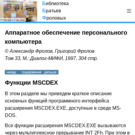
Б
иблиотека
Б
ратьев
Ф
роловых
Аппаратное обеспечение персонального
компьютера
© Александр Фролов, Григорий Фролов
Том 33, М.: Диалог-МИФИ, 1997, 304 стр.
Функции MSCDEX
В этом разделе мы приведем краткое описание
основных функций программного интерфейса
расширения MSCDEX.EXE, доступные в среде MS-
DOS.
Все функции расширения MSCDEX.EXE вызываются
через мультиплексное прерывание INT 2Fh. При этом в