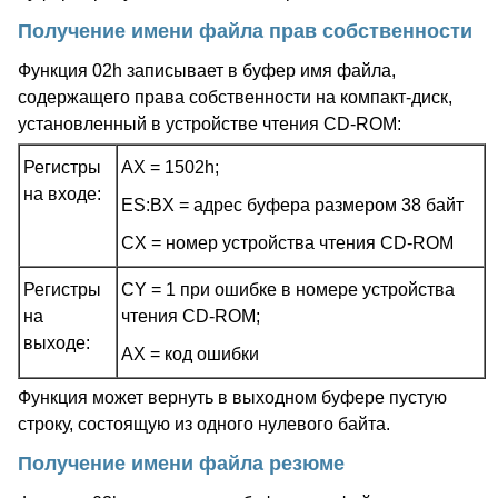
Получение имени файла прав собственности
Функция 02h записывает в буфер имя файла,
содержащего права собственности на компакт-диск,
установленный в устройстве чтения CD-ROM:
Регистры
AX = 1502h;
на входе:
ES:BX = адрес буфера размером 38 байт
CX = номер устройства чтения CD-ROM
Регистры
CY = 1 при ошибке в номере устройства
на
чтения CD-ROM;
выходе:
AX = код ошибки
Функция может вернуть в выходном буфере пустую
строку, состоящую из одного нулевого байта.
Получение имени файла резюме