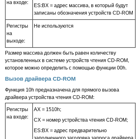
на входе:
ES:BX = адрес массива, в который будут
записаны обозначения устройств CD-ROM
Регистры
Не используются
на
выходе:
Размер массива должен быть равен количеству
установленных в системе устройств чтения CD-ROM,
которое можно определить с помощью функции 00h.
Вызов драйвера CD-ROM
Функция 10h предназначена для прямого вызова
драйвера устройства чтения CD-ROM:
Регистры
AX = 1510h;
на входе:
CX = номер устройства чтения CD-ROM;
ES:BX = адрес предварительно
заполненного заголовка запроса драйвера