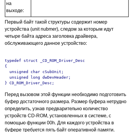
на
выходе:
Первый байт такой структуры содержит номер
устройства (unit nubmer), следом за которым идут
четыре байта адреса заголовка драйвера,
обслуживающего данное устройство:
typedef struct _CD_ROM_Driver_Desc

{

  unsigned char cSubUnit;

  unsigned long dwDevHeader;

Перед вызовом этой функции необходимо подготовить
буфер достаточного размера. Размер буфера нетрудно
определить, узнав предварительно количество
устройств CD-ROM, установленных в системе, с
помощью функции 00h. Для каждого устройства в
буфере требуется пять байт оперативной памяти.