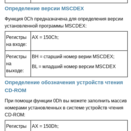
Определение версии MSCDEX
Функция 0Ch предназначена для определения версии
установленной программы MSCDEX:
Регистры
AX = 150Ch;
на входе:
Регистры
BH = старший номер верии MSCDEX;
на
BL = младший номер версии MSCDEX
выходе:
Определение обозначения устройств чтения
CD-ROM
При помощи функции 0Dh вы можете заполнить массив
номерами установленных в системе устройств чтения
CD-ROM:
Регистры
AX = 150Dh;