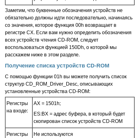
Заметим, что буквенные обозначения устройств не
обязательно должны идти последовательно, начинаясь
со значения, которое функция 00h возвращает в
регистре CX. Если вам нужно определить обозначения
всех устройств чтения CD-ROM, следует
воспользоваться функцией 150Dh, о которой мы
расскажем ниже в этом разделе.
Получение списка устройств CD-ROM
С помощью функции 01h вы можете получить список
структур CD_ROM_Driver_Desc, описывающих
установленные устройства CD-ROM:
Регистры
AX = 1501h;
на входе:
ES:BX = адрес буфера, в который будет
скопирован список устройств CD-ROM
Регистры
Не используются