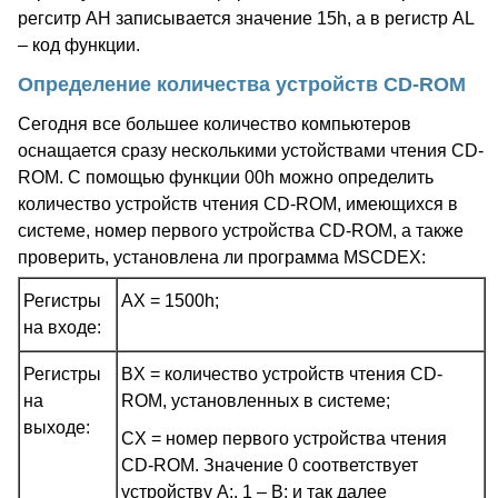
регситр AH записывается значение 15h, а в регистр AL
– код функции.
Определение количества устройств CD-ROM
Сегодня все большее количество компьютеров
оснащается сразу несколькими устойствами чтения CD-
ROM. С помощью функции 00h можно определить
количество устройств чтения CD-ROM, имеющихся в
системе, номер первого устройства CD-ROM, а также
проверить, установлена ли программа MSCDEX:
Регистры
AX = 1500h;
на входе:
Регистры
BX = количество устройств чтения CD-
на
ROM, установленных в системе;
выходе:
CX = номер первого устройства чтения
CD-ROM. Значение 0 соответствует
устройству A:, 1 – B: и так далее