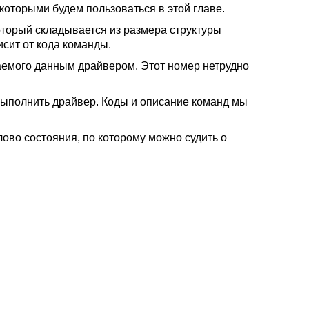
торыми будем пользоваться в этой главе.
оторый складывается из размера структуры
сит от кода команды.
аемого данным драйвером. Этот номер нетрудно
выполнить драйвер. Коды и описание команд мы
ово состояния, по которому можно судить о