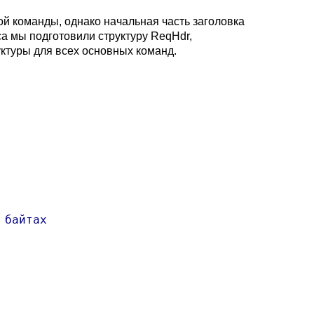
ой команды, однако начальная часть заголовка
са мы подготовили структуру ReqHdr,
уктуры для всех основных команд.
байтах
