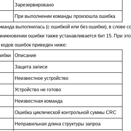
Зарезервировано
При выполнении команды произошла ошибка
оманда выполнилась (с ошибкой или без ошибки), в слове со
зникновении ошибки также устанавливается бит 15. При это
 кодов ошибок приведен ниже:
шибки
Описание
Защита записи
Неизвестное устройство
Устройство не готово
Неизвестная команда
Ошибка циклической контрольной суммы CRC
Неправильная длина структуры запроа