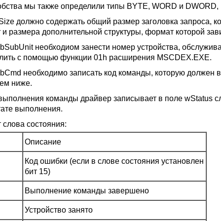
обства мы также определили типы BYTE, WORD и DWORD, ко
Size должно содержать общий размер заголовка запроса, к
 и размера дополнительной структуры, формат которой зави
 bSubUnit необходиом занести номер устройства, обслужив
лить с помощью функции 01h расширения MSCDEX.EXE.
 bCmd необходимо записать код команды, которую должен 
ем ниже.
выполнения команды драйвер записывает в поле wStatus сл
тате выполнения.
 слова состояния:
Описание
Код ошибки (если в слове состояния установлен
бит 15)
Выполнение команды завершено
Устройство занято