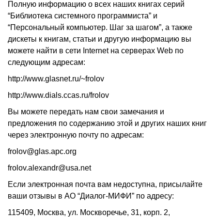
Полную информацию о всех наших книгах серий
“Библиотека системного программиста” и
“Персональный компьютер. Шаг за шагом”, а также
дискеты к книгам, статьи и другую информацию вы
можете найти в сети Internet на серверах Web по
следующим адресам:
http://www.glasnet.ru/~frolov
http://www.dials.ccas.ru/frolov
Вы можете передать нам свои замечания и
предложения по содержанию этой и других наших книг
через электронную почту по адресам:
frolov@glas.apc.org
frolov.alexandr@usa.net
Если электронная почта вам недоступна, присылайте
ваши отзывы в АО “Диалог-МИФИ” по адресу:
115409, Москва, ул. Москворечье, 31, корп. 2,