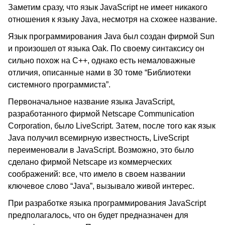
Заметим сразу, что язык JavaScript не имеет никакого
отношения к языку Java, несмотря на схожее название.
Язык программирования Java был создан фирмой Sun
и произошел от языка Oak. По своему синтаксису он
сильно похож на С++, однако есть немаловажные
отличия, описанные нами в 30 томе “Библиотеки
системного программиста”.
Первоначальное название языка JavaScript,
разработанного фирмой Netscape Communication
Corporation, было LiveScript. Затем, после того как язык
Java получил всемирную известность, LiveScript
переименовали в JavaScript. Возможно, это было
сделано фирмой Netscape из коммерческих
соображений: все, что имело в своем названии
ключевое слово “Java”, вызывало живой интерес.
При разработке языка программирования JavaScript
предполагалось, что он будет предназначен для