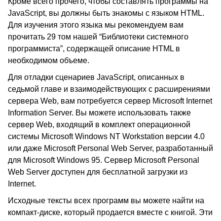
Кроме всего прочего, чтобы составлять программы на
JavaScript, вы должны быть знакомы с языком HTML.
Для изучения этого языка мы рекомендуем вам
прочитать 29 том нашей “Библиотеки системного
программиста”, содержащей описание HTML в
необходимом объеме.
Для отладки сценариев JavaScript, описанных в
седьмой главе и взаимодействующих с расширениями
сервера Web, вам потребуется сервер Microsoft Internet
Information Server. Вы можете использовать также
сервер Web, входящий в комплект операционной
системы Microsoft Windows NT Workstation версии 4.0
или даже Microsoft Personal Web Server, разработанный
для Microsoft Windows 95. Сервер Microsoft Personal
Web Server доступен для бесплатной загрузки из
Internet.
Исходные тексты всех программ вы можете найти на
компакт-диске, который продается вместе с книгой. Эти