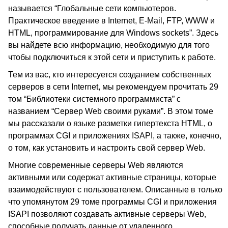
называется “Глобальные сети компьютеров.
Практическое введение в Internet, E-Mail, FTP, WWW и
HTML, программирование для Windows sockets”. Здесь
вы найдете всю информацию, необходимую для того
чтобы подключиться к этой сети и приступить к работе.
Тем из вас, кто интересуется созданием собственных
серверов в сети Internet, мы рекомендуем прочитать 29
том “Библиотеки системного программиста” с
названием “Сервер Web своими руками”. В этом томе
мы рассказали о языке разметки гипертекста HTML, о
программах CGI и приложениях ISAPI, а также, конечно,
о том, как установить и настроить свой сервер Web.
Многие современные серверы Web являются
активными или содержат активные страницы, которые
взаимодействуют с пользователем. Описанные в только
что упомянутом 29 томе программы CGI и приложения
ISAPI позволяют создавать активные серверы Web,
способные получать данные от удаленного