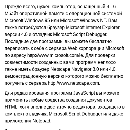
Прежде всего, нужен компьютер, оснащенный 8-16
Мбайт оперативной памяти с операционной системой
Microsoft Windows 95 или Microsoft Windows NT. Вам
также потребуются браузер Microsoft Internet Explorer
версии 4.0 и отладчик Microsoft Script Debugger.
Последние две программы вы можете бесплатно
переписать к себе с сервера Web корпорации Microsoft
по адресу http://www.microsoft.com/ie. Для проверки
совместимости созданных вами программ неплохо
также иметь браузер Netscape Navigator 3.0 или 4.0,
демонстрационную версию которого можно бесплатно
получить с сервера http://www.netscape.com.
Для редактирования программ JavaScript вы можете
применять любые средства создания документов
HTML, хотя вполне достаточно редактора, входящего в
комплект отладчика Microsoft Script Debugger или даже
приложения Notepad.