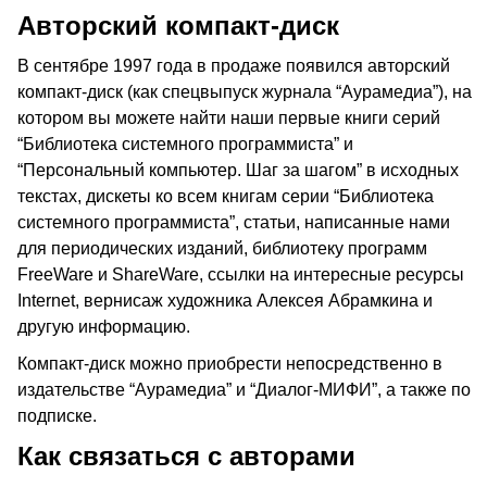
Авторский компакт-диск
В сентябре 1997 года в продаже появился авторский
компакт-диск (как спецвыпуск журнала “Аурамедиа”), на
котором вы можете найти наши первые книги серий
“Библиотека системного программиста” и
“Персональный компьютер. Шаг за шагом” в исходных
текстах, дискеты ко всем книгам серии “Библиотека
системного программиста”, статьи, написанные нами
для периодических изданий, библиотеку программ
FreeWare и ShareWare, ссылки на интересные ресурсы
Internet, вернисаж художника Алексея Абрамкина и
другую информацию.
Компакт-диск можно приобрести непосредственно в
издательстве “Аурамедиа” и “Диалог-МИФИ”, а также по
подписке.
Как связаться с авторами