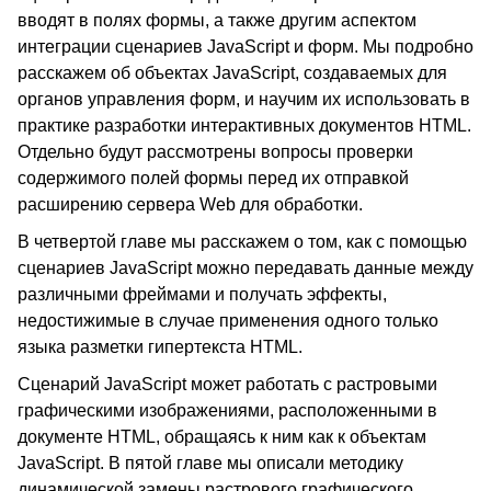
вводят в полях формы, а также другим аспектом
интеграции сценариев JavaScript и форм. Мы подробно
расскажем об объектах JavaScript, создаваемых для
органов управления форм, и научим их использовать в
практике разработки интерактивных документов HTML.
Отдельно будут рассмотрены вопросы проверки
содержимого полей формы перед их отправкой
расширению сервера Web для обработки.
В четвертой главе мы расскажем о том, как с помощью
сценариев JavaScript можно передавать данные между
различными фреймами и получать эффекты,
недостижимые в случае применения одного только
языка разметки гипертекста HTML.
Сценарий JavaScript может работать с растровыми
графическими изображениями, расположенными в
документе HTML, обращаясь к ним как к объектам
JavaScript. В пятой главе мы описали методику
динамической замены растрового графического