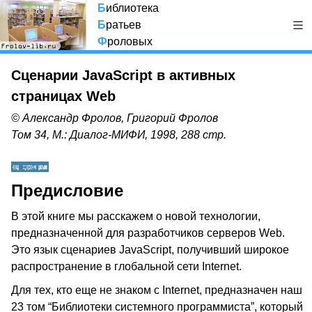
Б
иблиотека
Б
ратьев
Ф
роловых
Сценарии JavaScript в активных
страницах Web
© Александр Фролов, Григорий Фролов
Том 34, М.: Диалог-МИФИ, 1998, 288 стр.
Предисловие
В этой книге мы расскажем о новой технологии,
предназначенной для разработчиков серверов Web.
Это язык сценариев JavaScript, получивший широкое
распространение в глобальной сети Internet.
Для тех, кто еще не знаком с Internet, предназначен наш
23 том “Библиотеки системного программиста”, который