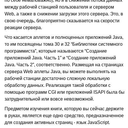
по себе немаловажно), но и в снижении потока данных
между рабочей станцией пользователя и сервером
Web, а также в снижении загрузки этого сервера. Это, в
свою очередь, благоприятно сказывается на скорости
реакции сервера.
Что касается аплетов и полноценных приложений Java,
то им посвящены тома 30 и 32 “Библиотеки системного
программиста”, которые называются “Создание
приложений Java. Часть 1” и “Создание приложений
Java. Часть 2”, соответственно. Размещая на страницах
сервера Web аплеты Java, вы можете выполнять на
рабочей станции достаточно сложную локальную
обработку данных. Реализация такой обработки с
помощью программ CGI или приложений ISAPI была бы
затруднительной или вовсе невозможной.
Предметом изучения книги, которую вы сейчас держите
в руках, является еще одно средство, предназначенное
для создания активных страниц - язык JavaScript.