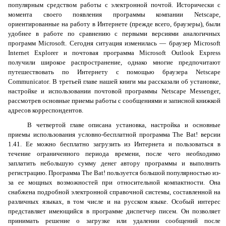
популярным средством работы с электронной почтой. Исторически с
момента своего появления программы компании
Netscape
,
ориентированные на работу в Интернете (прежде всего, браузеры), были
удобнее в работе по сравнению с первыми версиями аналогичных
программ
Microsoft
. Сегодня ситуация изменилась — браузер
Microsoft
Internet
Explorer
и почтовая программа
Microsoft
Outlook
Express
получили широкое распространение, однако многие предпочитают
путешествовать по Интернету с помощью браузера
Netscape
Communicator
. В третьей главе нашей книги мы рассказали об установке,
настройке и использовании почтовой программы
Netscape
Messenger
,
рассмотрев основные приемы работы с сообщениями и записной книжкой
адресов корреспондентов.
В четвертой главе описана установка, настройка и основные
приемы использования условно-бесплатной программа
The
Bat
! версии
1.41. Ее можно бесплатно загрузить из Интернета и пользоваться в
течение ограниченного периода времени, после чего необходимо
заплатить небольшую сумму денег автору программы и выполнить
регистрацию. Программа
The
Bat
! пользуется большой популярностью из-
за ее мощных возможностей при относительной компактности. Она
снабжена подробной электронной справочной системы, составленной на
различных языках, в том числе и на русском языке. Особый интерес
представляет имеющийся в программе диспетчер писем. Он позволяет
принимать решение о загрузке или удалении сообщений после