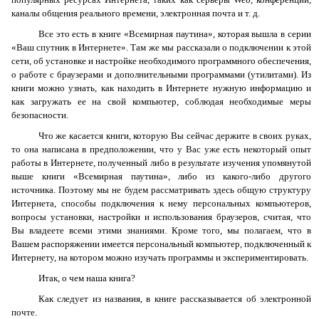
каналы общения реального времени, электронная почта и т. д.
Все это есть в книге «Всемирная паутина», которая вышла в серии
«Ваш спутник в Интернете». Там же мы рассказали о подключении к этой
сети, об установке и настройке необходимого программного обеспечения,
о работе с браузерами и дополнительными программами (утилитами). Из
книги можно узнать, как находить в Интернете нужную информацию и
как загружать ее на свой компьютер, соблюдая необходимые меры
безопасности.
Что же касается книги, которую Вы сейчас держите в своих руках,
то она написана в предположении, что у Вас уже есть некоторый опыт
работы в Интернете, полученный либо в результате изучения упомянутой
выше книги «Всемирная паутина», либо из какого-либо другого
источника. Поэтому мы не будем рассматривать здесь общую структуру
Интернета, способы подключения к нему персональных компьютеров,
вопросы установки, настройки и использования браузеров, считая, что
Вы владеете всеми этими знаниями. Кроме того, мы полагаем, что в
Вашем распоряжении имеется персональный компьютер, подключенный к
Интернету, на котором можно изучать программы и экспериментировать.
Итак, о чем наша книга?
Как следует из названия, в книге рассказывается об электронной
почте.