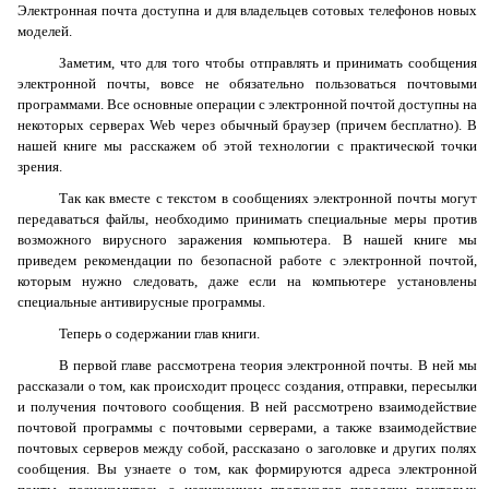
Электронная почта доступна и для владельцев сотовых телефонов новых
моделей.
Заметим, что для того чтобы отправлять и принимать сообщения
электронной почты, вовсе не обязательно пользоваться почтовыми
программами. Все основные операции с электронной почтой доступны на
некоторых серверах
Web
через обычный браузер (причем бесплатно). В
нашей книге мы расскажем об этой технологии с практической точки
зрения.
Так как вместе с текстом в сообщениях электронной почты могут
передаваться файлы, необходимо принимать специальные меры против
возможного вирусного заражения компьютера. В нашей книге мы
приведем рекомендации по безопасной работе с электронной почтой,
которым нужно следовать, даже если на компьютере установлены
специальные антивирусные программы.
Теперь о содержании глав книги.
В первой главе рассмотрена теория электронной почты. В ней мы
рассказали о том, как происходит процесс создания, отправки, пересылки
и получения почтового сообщения. В ней рассмотрено взаимодействие
почтовой программы с почтовыми серверами, а также взаимодействие
почтовых серверов между собой, рассказано о заголовке и других полях
сообщения. Вы узнаете о том, как формируются адреса электронной