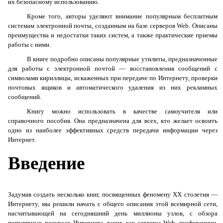
их безопасному использованию.
Кроме того, авторы уделяют внимание популярным бесплатным
системам электронной почты, созданным на базе серверов
Web
. Описаны
преимущества и недостатки таких систем, а также практические приемы
работы с ними.
В книге подробно описаны популярные утилиты, предназначенные
для работы с электронной почтой — восстановления сообщений с
символами кириллицы, искаженных при передаче по Интернету, проверки
почтовых ящиков и автоматического удаления из них рекламных
сообщений.
Книгу можно использовать в качестве самоучителя или
справочного пособия. Она предназначена для всех, кто желает освоить
одно из наиболее эффективных средств передачи информации через
Интернет.
Введение
Задумав создать несколько книг, посвященных феномену
XX
столетия —
Интернету, мы решили начать с общего описания этой всемирной сети,
насчитывающей на сегодняшний день миллионы узлов, с обзора
популярных ресурсах Интернета, таких как серверы
Web
, конференции,