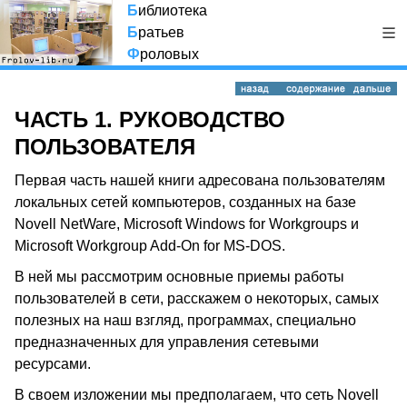
Б
иблиотека
Б
ратьев
Ф
роловых
ЧАСТЬ 1. РУКОВОДСТВО
ПОЛЬЗОВАТЕЛЯ
Первая часть нашей книги адресована пользователям
локальных сетей компьютеров, созданных на базе
Novell NetWare, Microsoft Windows for Workgroups и
Microsoft Workgroup Add-On for MS-DOS.
В ней мы рассмотрим основные приемы работы
пользователей в сети, расскажем о некоторых, самых
полезных на наш взгляд, программах, специально
предназначенных для управления сетевыми
ресурсами.
В своем изложении мы предполагаем, что сеть Novell