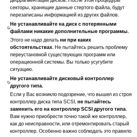
дефрагментации дисков. После этой процедуры
секторы, хранящие данные стертого файла, будут
перезаписаны информацией из других файлов.
Не устанавливайте на диск с потерянными
файлами никакие дополнительные программы.
Этого не надо делать
ни при каких
обстоятельствах
. Не пытайтесь решить проблему
переустановкой существующих программ или
операционной системы. Вы только усугубите
ситуацию.
Не устанавливайте дисковый контроллер
другого типа.
Если у Вас возникло подозрение, что вышел из строя
контроллер диска типа SCSI,
не пытайтесь
заменить его на контроллер SCSI другого типа
.
Вам нужно приобрести точно такой же контроллер,
как до неисправности, или отремонтировать старый
контроллер. Особенно важно соблюдать это правило