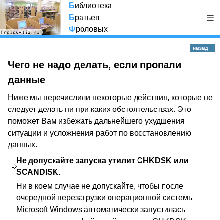
Б
иблиотека
Б
ратьев
Ф
роловых
Чего не надо делать, если пропали
данные
Ниже мы перечислили некоторые действия, которые не
следует делать ни при каких обстоятельствах. Это
поможет Вам избежать дальнейшего ухудшения
ситуации и усложнения работ по восстановлению
данных.
Не допускайте запуска утилит CHKDSK или
SCANDISK.
Ни в коем случае не допускайте, чтобы после
очередной перезагрузки операционной системы
Microsoft Windows автоматически запустилась