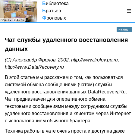
Б
иблиотека
Б
ратьев
Ф
роловых
Чат службы удаленного восстановления
данных
(С) Александр Фролов, 2002,
http://www.frolov.pp.ru
,
http://www.DataRecovery.ru
В этой статье мы расскажем о том, как пользоваться
системой обмена сообщениями (чатом) службы
удаленного восстановления данных DataRecovery.Ru.
Чат предназначен для оперативного обмена
текстовыми сообщениями между сотрудником службы
удаленного восстановления и клиентом через Интернет
с использованием обычного браузера.
Техника работы в чате очень проста и доступна даже